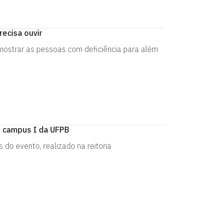
recisa ouvir
mostrar as pessoas com deficiência para além
 campus I da UFPB
do evento, realizado na reitoria