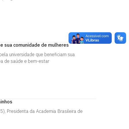
 de sua comunidade de mulheres
pela universidade que beneficiam sua
ea de saúde e bem-estar
minhos
05), Presidenta da Academia Brasileira de