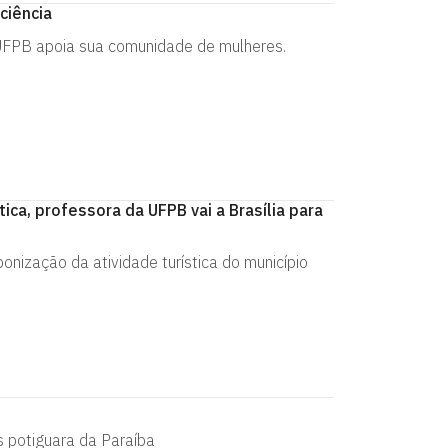
ciência
 UFPB apoia sua comunidade de mulheres.
ca, professora da UFPB vai a Brasília para
onização da atividade turística do município
 potiguara da Paraíba