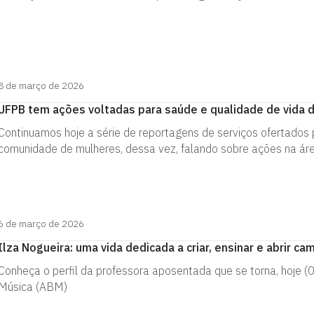
8 de março de 2026
UFPB tem ações voltadas para saúde e qualidade de vida
Continuamos hoje a série de reportagens de serviços ofertados 
comunidade de mulheres, dessa vez, falando sobre ações na ár
6 de março de 2026
Ilza Nogueira: uma vida dedicada a criar, ensinar e abrir ca
Conheça o perfil da professora aposentada que se torna, hoje (
Música (ABM)