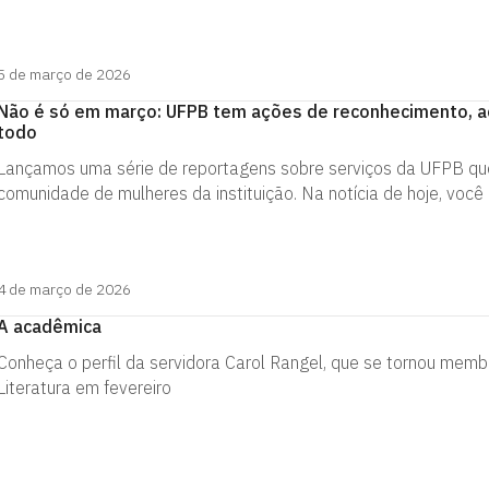
5 de março de 2026
Não é só em março: UFPB tem ações de reconhecimento, ac
todo
Lançamos uma série de reportagens sobre serviços da UFPB que,
comunidade de mulheres da instituição. Na notícia de hoje, voc
4 de março de 2026
A acadêmica
Conheça o perfil da servidora Carol Rangel, que se tornou memb
Literatura em fevereiro