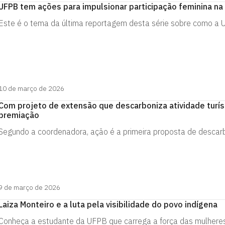
UFPB tem ações para impulsionar participação feminina na 
Este é o tema da última reportagem desta série sobre como a
10 de março de 2026
Com projeto de extensão que descarboniza atividade turísti
premiação
Segundo a coordenadora, ação é a primeira proposta de descarb
9 de março de 2026
Laiza Monteiro e a luta pela visibilidade do povo indígena
Conheça a estudante da UFPB que carrega a força das mulheres