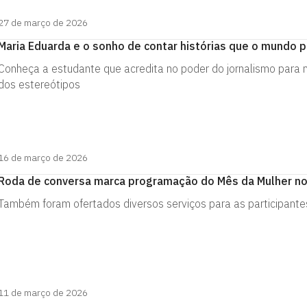
27 de março de 2026
Maria Eduarda e o sonho de contar histórias que o mundo p
Conheça a estudante que acredita no poder do jornalismo para 
dos estereótipos
16 de março de 2026
Roda de conversa marca programação do Mês da Mulher no
Também foram ofertados diversos serviços para as participantes 
11 de março de 2026