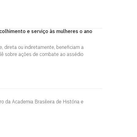
olhimento e serviço às mulheres o ano
 direta ou indiretamente, beneficiam a
ê lê sobre ações de combate ao assédio
ro da Academia Brasileira de História e