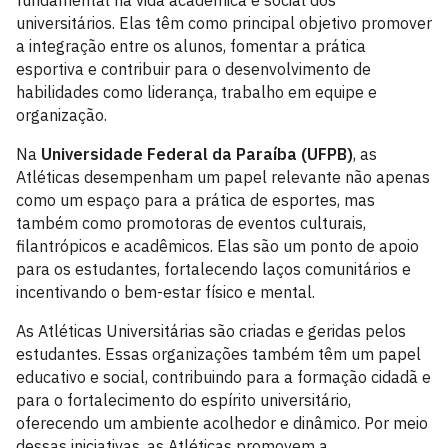
fundamental na vida acadêmica e social dos
universitários. Elas têm como principal objetivo promover
a integração entre os alunos, fomentar a prática
esportiva e contribuir para o desenvolvimento de
habilidades como liderança, trabalho em equipe e
organização.
Na
Universidade Federal da Paraíba (UFPB)
, as
Atléticas desempenham um papel relevante não apenas
como um espaço para a prática de esportes, mas
também como promotoras de eventos culturais,
filantrópicos e acadêmicos. Elas são um ponto de apoio
para os estudantes, fortalecendo laços comunitários e
incentivando o bem-estar físico e mental.
As Atléticas Universitárias são criadas e geridas pelos
estudantes. Essas organizações também têm um papel
educativo e social, contribuindo para a formação cidadã e
para o fortalecimento do espírito universitário,
oferecendo um ambiente acolhedor e dinâmico. Por meio
dessas iniciativas, as Atléticas promovem a