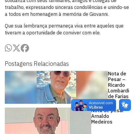
solidariza com seus familiares, amigos e colegas de
trabalho, expressando sinceras condolências e unindo-se
a todos em homenagem à memória de Giovanni.
Que sua lembrança permaneça viva entre aqueles que
tiveram a oportunidade de conviver com ele.
Postagens Relacionadas
Nota de
Pesar –
Ricardo
Lombardi
de Farias
Nota de pesar –
Arnaldo
Medeiros