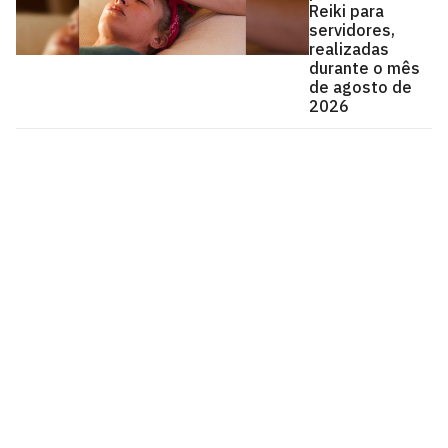
Reiki para
servidores,
realizadas
durante o mês
de agosto de
2026
Universidade Federal da Paraíba
Cidade Universitária, João Pessoa - Paraíba
CEP: 58.051-900
Telefone: +55 (83) 3216-7200