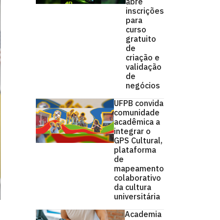
abre
inscrições
para
curso
gratuito
de
criação e
validação
de
negócios
UFPB convida
comunidade
acadêmica a
integrar o
GPS Cultural,
plataforma
de
mapeamento
colaborativo
da cultura
universitária
Academia