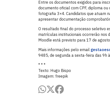
Entre os documentos exigidos para inscr
documento oficial com CPF, diploma ou ce
fotografia 3×4. Candidatos que atuam 
apresentar documentação comprobatória
O resultado final do processo seletivo e
matrículas institucionais ocorrerão nos 
Moodle está previsto para 17 de agosto
Mais informações pelo email
gestaoes
9485, de segunda a sexta-feira das 9h 
* * *
Texto: Hugo Bispo
Imagem: freepik