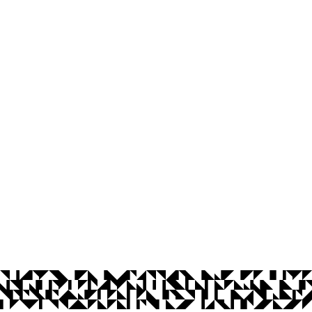
os Abertos UFPB
Privacidade e Proteção de Dados