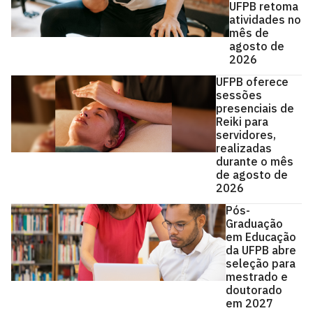
UFPB retoma
atividades no
mês de
agosto de
2026
UFPB oferece
sessões
presenciais de
Reiki para
servidores,
realizadas
durante o mês
de agosto de
2026
Pós-
Graduação
em Educação
da UFPB abre
seleção para
mestrado e
doutorado
em 2027