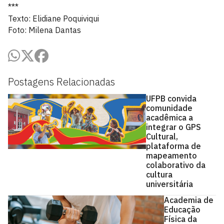
***
Texto: Elidiane Poquiviqui
Foto: Milena Dantas
Postagens Relacionadas
UFPB convida
comunidade
acadêmica a
integrar o GPS
Cultural,
plataforma de
mapeamento
colaborativo da
cultura
universitária
Academia de
Educação
Física da