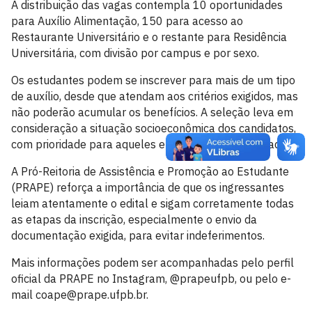
A distribuição das vagas contempla 10 oportunidades
para Auxílio Alimentação, 150 para acesso ao
Restaurante Universitário e o restante para Residência
Universitária, com divisão por campus e por sexo.
Os estudantes podem se inscrever para mais de um tipo
de auxílio, desde que atendam aos critérios exigidos, mas
não poderão acumular os benefícios. A seleção leva em
consideração a situação socioeconômica dos candidatos,
com prioridade para aqueles em maior vulnerabilidade.
A Pró-Reitoria de Assistência e Promoção ao Estudante
(PRAPE) reforça a importância de que os ingressantes
leiam atentamente o edital e sigam corretamente todas
as etapas da inscrição, especialmente o envio da
documentação exigida, para evitar indeferimentos.
Mais informações podem ser acompanhadas pelo perfil
oficial da PRAPE no Instagram, @prapeufpb, ou pelo e-
mail coape@prape.ufpb.br.