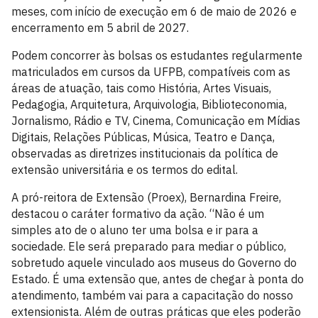
meses, com início de execução em 6 de maio de 2026 e
encerramento em 5 abril de 2027.
Podem concorrer às bolsas os estudantes regularmente
matriculados em cursos da UFPB, compatíveis com as
áreas de atuação, tais como História, Artes Visuais,
Pedagogia, Arquitetura, Arquivologia, Biblioteconomia,
Jornalismo, Rádio e TV, Cinema, Comunicação em Mídias
Digitais, Relações Públicas, Música, Teatro e Dança,
observadas as diretrizes institucionais da política de
extensão universitária e os termos do edital.
A pró-reitora de Extensão (Proex), Bernardina Freire,
destacou o caráter formativo da ação. “Não é um
simples ato de o aluno ter uma bolsa e ir para a
sociedade. Ele será preparado para mediar o público,
sobretudo aquele vinculado aos museus do Governo do
Estado. É uma extensão que, antes de chegar à ponta do
atendimento, também vai para a capacitação do nosso
extensionista. Além de outras práticas que eles poderão