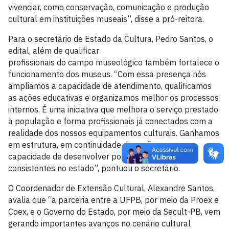
vivenciar, como conservação, comunicação e produção
cultural em instituições museais”, disse a pró-reitora.
Para o secretário de Estado da Cultura, Pedro Santos, o
edital, além de qualificar
profissionais do campo museológico também fortalece o
funcionamento dos museus. “Com essa presença nós
ampliamos a capacidade de atendimento, qualificamos
as ações educativas e organizamos melhor os processos
internos. É uma iniciativa que melhora o serviço prestado
à população e forma profissionais já conectados com a
realidade dos nossos equipamentos culturais. Ganhamos
em estrutura, em continuidade das ações e em
capacidade de desenvolver políticas culturais mais
consistentes no estado”, pontuou o secretário.
O Coordenador de Extensão Cultural, Alexandre Santos,
avalia que “a parceria entre a UFPB, por meio da Proex e
Coex, e o Governo do Estado, por meio da Secult-PB, vem
gerando importantes avanços no cenário cultural