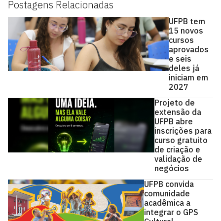
Postagens Relacionadas
UFPB tem
15 novos
cursos
aprovados
e seis
deles já
iniciam em
2027
Projeto de
extensão da
UFPB abre
inscrições para
curso gratuito
de criação e
validação de
negócios
UFPB convida
comunidade
acadêmica a
integrar o GPS