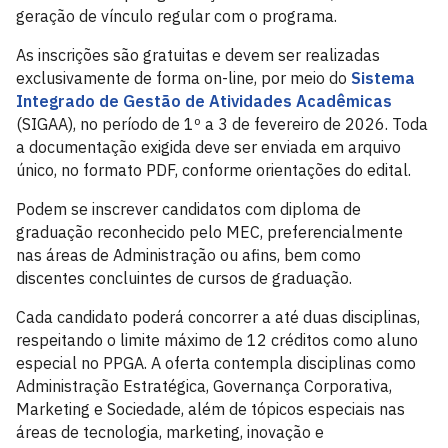
geração de vínculo regular com o programa.
As inscrições são gratuitas e devem ser realizadas
exclusivamente de forma on-line, por meio do
Sistema
Integrado de Gestão de Atividades Acadêmicas
(SIGAA), no período de 1º a 3 de fevereiro de 2026. Toda
a documentação exigida deve ser enviada em arquivo
único, no formato PDF, conforme orientações do edital.
Podem se inscrever candidatos com diploma de
graduação reconhecido pelo MEC, preferencialmente
nas áreas de Administração ou afins, bem como
discentes concluintes de cursos de graduação.
Cada candidato poderá concorrer a até duas disciplinas,
respeitando o limite máximo de 12 créditos como aluno
especial no PPGA. A oferta contempla disciplinas como
Administração Estratégica, Governança Corporativa,
Marketing e Sociedade, além de tópicos especiais nas
áreas de tecnologia, marketing, inovação e