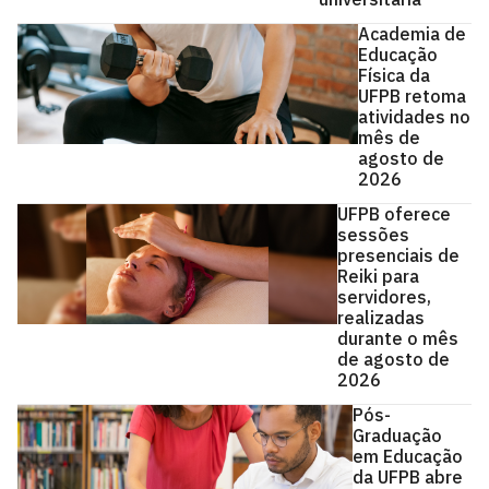
Academia de
Educação
Física da
UFPB retoma
atividades no
mês de
agosto de
2026
UFPB oferece
sessões
presenciais de
Reiki para
servidores,
realizadas
durante o mês
de agosto de
2026
Pós-
Graduação
em Educação
da UFPB abre