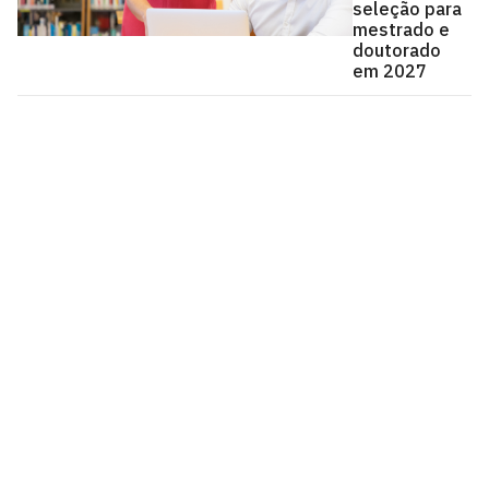
seleção para
mestrado e
doutorado
em 2027
Universidade Federal da Paraíba
Cidade Universitária, João Pessoa - Paraíba
CEP: 58.051-900
Telefone: +55 (83) 3216-7200