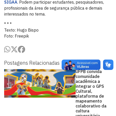
SIGAA
. Podem participar estudantes, pesquisadores,
profissionais da área de segurança pública e demais
interessados no tema.
* * *
Texto: Hugo Bispo
Foto: Freepik
Postagens Relacionadas
UFPB convida
comunidade
acadêmica a
integrar o GPS
Cultural,
plataforma de
mapeamento
colaborativo da
cultura
universitária