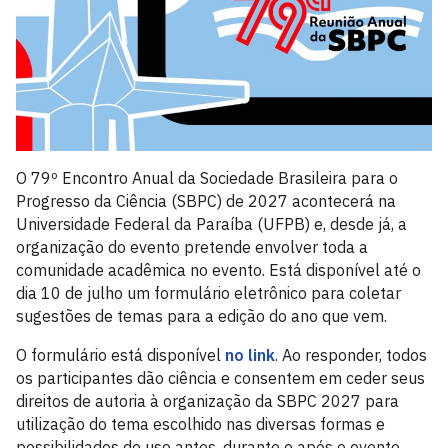
O 79º Encontro Anual da Sociedade Brasileira para o
Progresso da Ciência (SBPC) de 2027 acontecerá na
Universidade Federal da Paraíba (UFPB) e, desde já, a
organização do evento pretende envolver toda a
comunidade acadêmica no evento. Está disponível até o
dia 10 de julho um formulário eletrônico para coletar
sugestões de temas para a edição do ano que vem.
O formulário está disponível
no link
. Ao responder, todos
os participantes dão ciência e consentem em ceder seus
direitos de autoria à organização da SBPC 2027 para
utilização do tema escolhido nas diversas formas e
possibilidades de uso antes, durante e após o evento.