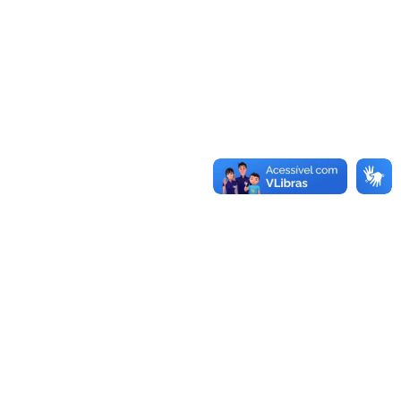
Universidade Federal da Paraíba
Cidade Universitária, João Pessoa - Paraíba
CEP: 58.051-900
Telefone: +55 (83) 3216-7200