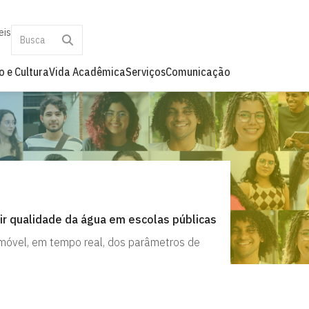
eis
o e Cultura
Vida Acadêmica
Serviços
Comunicação
r qualidade da água em escolas públicas
 móvel, em tempo real, dos parâmetros de