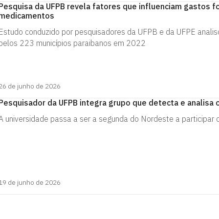
Pesquisa da UFPB revela fatores que influenciam gastos f
medicamentos
Estudo conduzido por pesquisadores da UFPB e da UFPE anali
pelos 223 municípios paraibanos em 2022
26 de junho de 2026
Pesquisador da UFPB integra grupo que detecta e analisa o
A universidade passa a ser a segunda do Nordeste a participar 
19 de junho de 2026