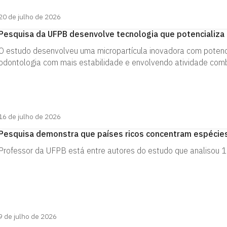
20 de julho de 2026
Pesquisa da UFPB desenvolve tecnologia que potencializ
O estudo desenvolveu uma micropartícula inovadora com potenc
odontologia com mais estabilidade e envolvendo atividade com
16 de julho de 2026
Pesquisa demonstra que países ricos concentram espécies
Professor da UFPB está entre autores do estudo que analisou
9 de julho de 2026