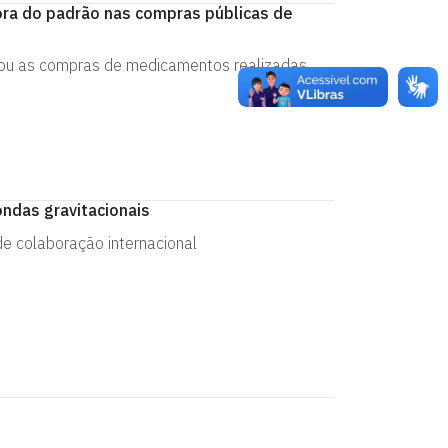
ora do padrão nas compras públicas de
sou as compras de medicamentos realizadas
ndas gravitacionais
de colaboração internacional