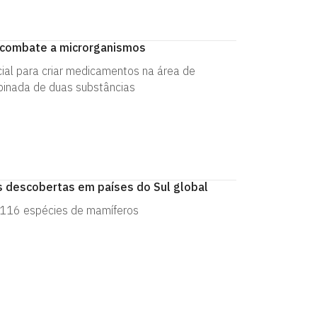
a combate a microrganismos
ial para criar medicamentos na área de
binada de duas substâncias
 descobertas em países do Sul global
 1116 espécies de mamíferos