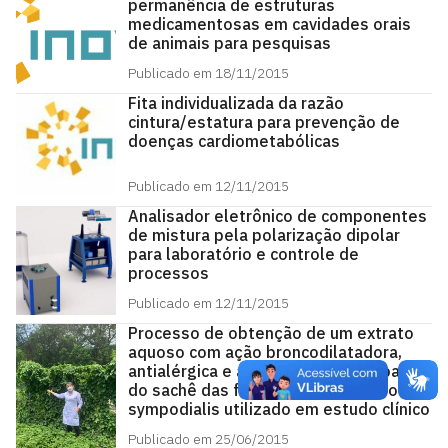
permanência de estruturas
medicamentosas em cavidades orais
de animais para pesquisas
Publicado em 18/11/2015
Fita individualizada da razão
cintura/estatura para prevenção de
doenças cardiometabólicas
Publicado em 12/11/2015
Analisador eletrônico de componentes
de mistura pela polarização dipolar
para laboratório e controle de
processos
Publicado em 12/11/2015
Processo de obtenção de um extrato
aquoso com ação broncodilatadora,
antialérgica e anti-inflamatória a partir
do sachê das folhas de cissampelos
sympodialis utilizado em estudo clínico
Publicado em 25/06/2015