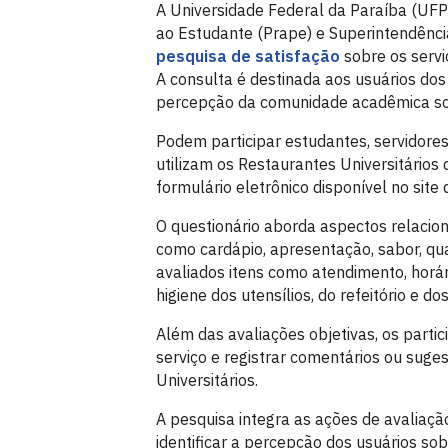
A Universidade Federal da Paraíba (UFPB
ao Estudante (Prape) e Superintendência
pesquisa de satisfação
sobre os servi
A consulta é destinada aos usuários dos r
percepção da comunidade acadêmica sob
Podem participar estudantes, servidore
utilizam os Restaurantes Universitários 
formulário eletrônico disponível no site 
O questionário aborda aspectos relacion
como cardápio, apresentação, sabor, q
avaliados itens como atendimento, horár
higiene dos utensílios, do refeitório e do
Além das avaliações objetivas, os parti
serviço e registrar comentários ou sug
Universitários.
A pesquisa integra as ações de avaliaçã
identificar a percepção dos usuários so