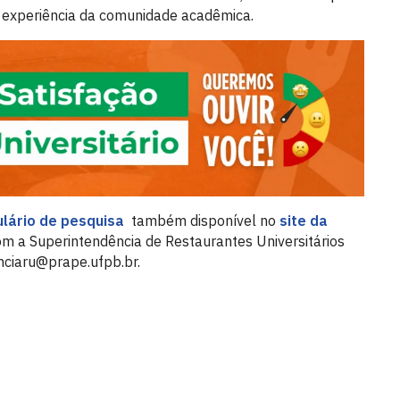
 experiência da comunidade acadêmica.
lário de pesquisa
também disponível no
site da
om a Superintendência de Restaurantes Universitários
nciaru@prape.ufpb.br.