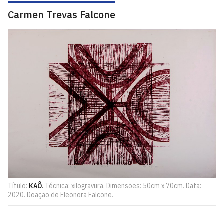
Carmen Trevas Falcone
Título:
KAÔ.
Técnica: xilogravura. Dimensões: 50cm x 70cm. Data:
2020. Doação de Eleonora Falcone.