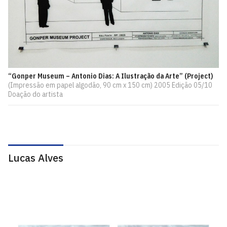
“Gonper Museum – Antonio Dias: A Ilustração da Arte” (Project)
(Impressão em papel algodão, 90 cm x 150 cm) 2005 Edição 05/10
Doação do artista
Lucas Alves