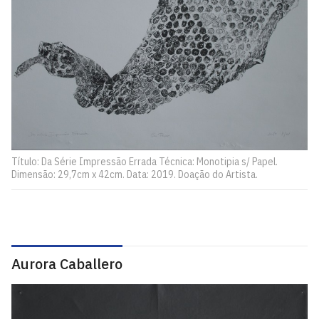
Título: Da Série Impressão Errada Técnica: Monotipia s/ Papel.
Dimensão: 29,7cm x 42cm. Data: 2019. Doação do Artista.
Aurora Caballero