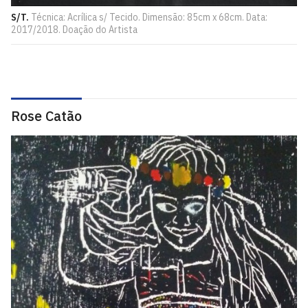
S/T.
Técnica: Acrílica s/ Tecido. Dimensão: 85cm x 68cm. Data:
2017/2018. Doação do Artista
Rose Catão