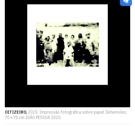
OITIZEIRO,
2020. Impressão fotográfica sobre papel. Dimensões:
70 x 70 cm JOÃO PESSOA 2020.