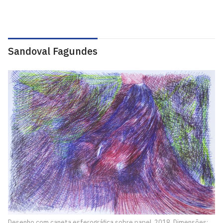
Sandoval Fagundes
Desenho com caneta esferográfica sobre papel, 2018. Dimensões: