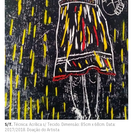
S/T.
Técnica: Acrílica s/ Tecido. Dimensão: 85cm x 68cm. Data:
2017/2018. Doação do Artista