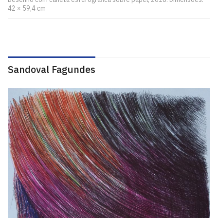
42 × 59,4 cm
Sandoval Fagundes