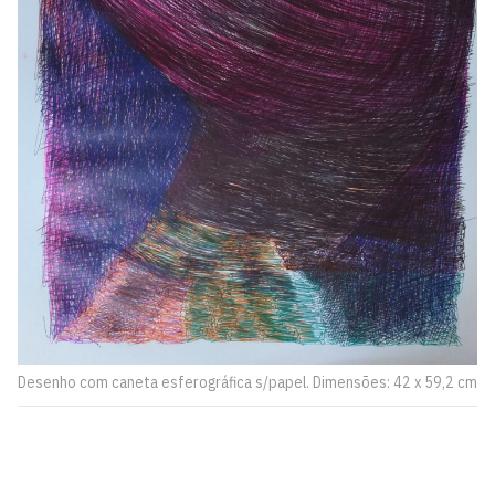
Desenho com caneta esferográfica s/papel. Dimensões: 42 x 59,2 cm