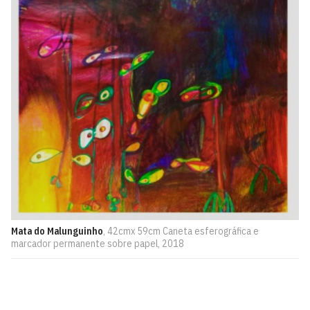
Mata do Malunguinho
, 42cmx 59cm Caneta esferográfica e
marcador permanente sobre papel, 2018