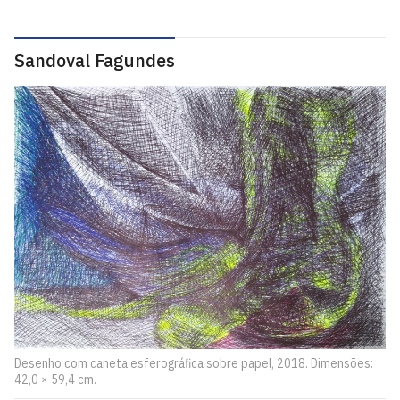
Sandoval Fagundes
Desenho com caneta esferográfica sobre papel, 2018. Dimensões:
42,0 × 59,4 cm.