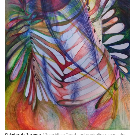
Cidades da Jurema
. 42cmx59cm Caneta esferográfica e marcador