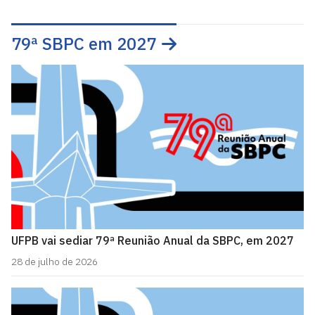
79ª SBPC em 2027
UFPB vai sediar 79ª Reunião Anual da SBPC, em 2027
28 de julho de 2026