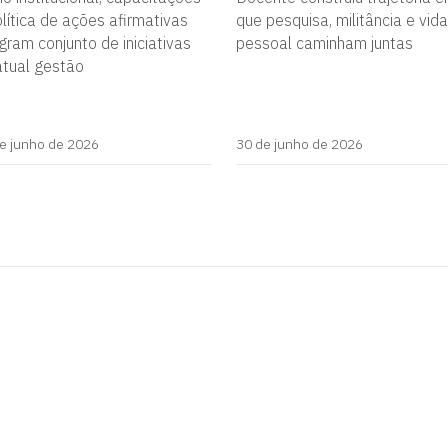
lítica de ações afirmativas
que pesquisa, militância e vida
gram conjunto de iniciativas
pessoal caminham juntas
atual gestão
e junho de 2026
30 de junho de 2026