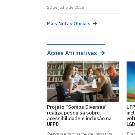
22 de julho de 2026
Mais Notas Oficiais
Ações Afirmativas
Projeto “Somos Diversas”
UFP
realiza pesquisa sobre
inc
acessibilidade e inclusão na
vol
UFPB
LG
Pesquisa faz parte de iniciativa
Plan