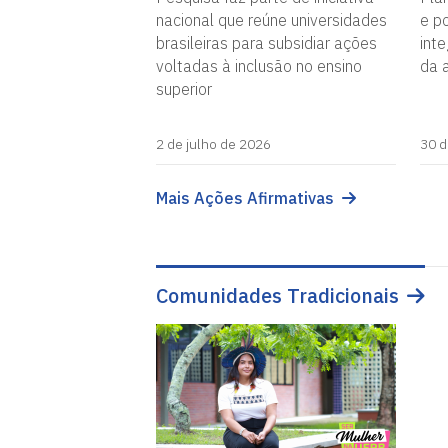
nacional que reúne universidades
e po
brasileiras para subsidiar ações
inte
voltadas à inclusão no ensino
da 
superior
2 de julho de 2026
30 d
Mais Ações Afirmativas
Comunidades Tradicionais