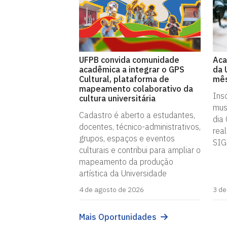
UFPB convida comunidade
Aca
acadêmica a integrar o GPS
da 
Cultural, plataforma de
mês
mapeamento colaborativo da
Ins
cultura universitária
musc
Cadastro é aberto a estudantes,
dia
docentes, técnico-administrativos,
rea
grupos, espaços e eventos
SIG
culturais e contribui para ampliar o
mapeamento da produção
artística da Universidade
4 de agosto de 2026
3 de
Mais Oportunidades