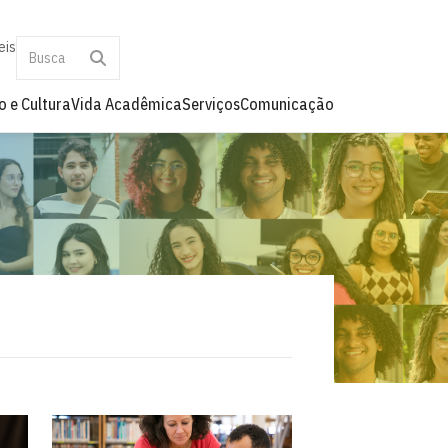
eis
o e Cultura
Vida Acadêmica
Serviços
Comunicação