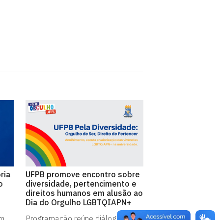
ria
UFPB promove encontro sobre
o
diversidade, pertencimento e
direitos humanos em alusão ao
Dia do Orgulho LGBTQIAPN+
em
Programação reúne diálogo,