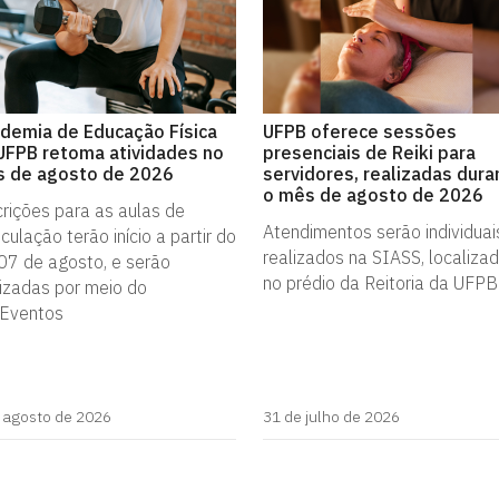
demia de Educação Física
UFPB oferece sessões
UFPB retoma atividades no
presenciais de Reiki para
 de agosto de 2026
servidores, realizadas dura
o mês de agosto de 2026
crições para as aulas de
Atendimentos serão individuai
ulação terão início a partir do
realizados na SIASS, localiza
 07 de agosto, e serão
no prédio da Reitoria da UFPB
lizadas por meio do
Eventos
 agosto de 2026
31 de julho de 2026