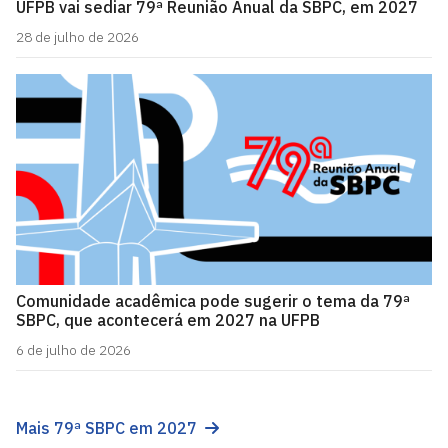
UFPB vai sediar 79ª Reunião Anual da SBPC, em 2027
28 de julho de 2026
Comunidade acadêmica pode sugerir o tema da 79ª
SBPC, que acontecerá em 2027 na UFPB
6 de julho de 2026
Mais 79ª SBPC em 2027