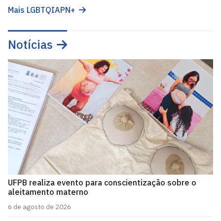
Mais LGBTQIAPN+
Notícias
UFPB realiza evento para conscientização sobre o
aleitamento materno
6 de agosto de 2026