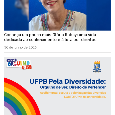
Conheça um pouco mais Glória Rabay: uma vida
dedicada ao conhecimento e à luta por direitos
30 de junho de 2026