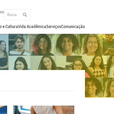
eis
o e Cultura
Vida Acadêmica
Serviços
Comunicação