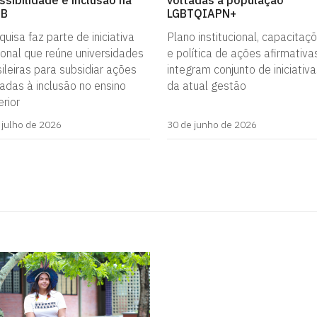
ssibilidade e inclusão na
voltadas à população
PB
LGBTQIAPN+
uisa faz parte de iniciativa
Plano institucional, capacitaç
ional que reúne universidades
e política de ações afirmativa
ileiras para subsidiar ações
integram conjunto de iniciativ
tadas à inclusão no ensino
da atual gestão
rior
 julho de 2026
30 de junho de 2026