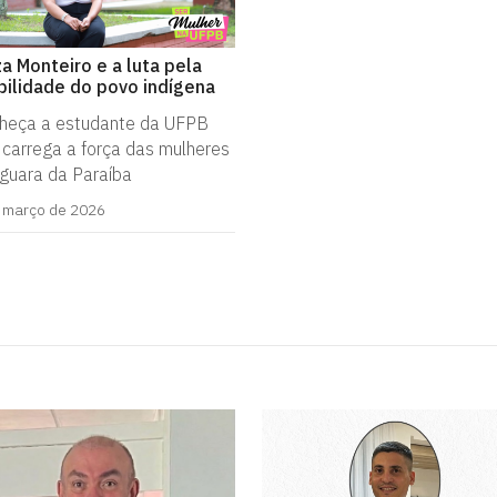
za Monteiro e a luta pela
ibilidade do povo indígena
heça a estudante da UFPB
 carrega a força das mulheres
iguara da Paraíba
 março de 2026