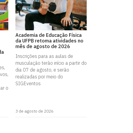
Academia de Educação Física
da UFPB retoma atividades no
mês de agosto de 2026
da
Inscrições para as aulas de
musculação terão início a partir do
es,
dia 07 de agosto, e serão
vos,
realizadas por meio do
SIGEventos
iar o
3 de agosto de 2026