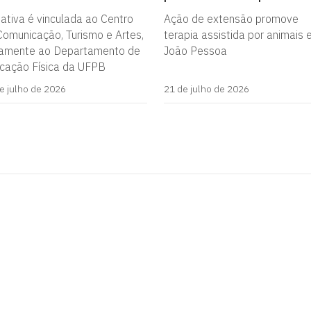
iativa é vinculada ao Centro
Ação de extensão promove
Comunicação, Turismo e Artes,
terapia assistida por animais
tamente ao Departamento de
João Pessoa
cação Física da UFPB
e julho de 2026
21 de julho de 2026