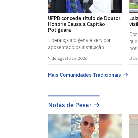
UFPB concede título de Doutor
Lai
Honoris Causa a Capitão
vis
Potiguara
Con
Liderança indígena é servidor
que
aposentado da instituição
pot
7 de agosto de 2026
8 de
Mais Comunidades Tradicionais
Notas de Pesar