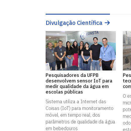
Divulgação Científica
Pesquisadores da UFPB
Pes
desenvolvem sensor IoT para
tec
medir qualidade da água em
com
escolas públicas
O e
Sistema utiliza a Internet das
mic
Coisas (IoT) para monitoramento
pote
móvel, em tempo real, dos
med
parâmetros de qualidade da água
odo
em bebedouros
est