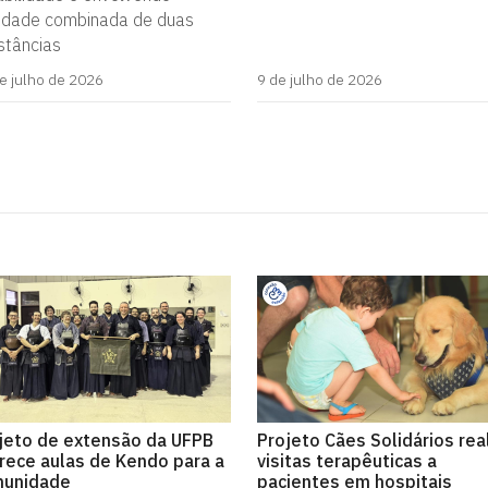
vidade combinada de duas
stâncias
e julho de 2026
9 de julho de 2026
jeto de extensão da UFPB
Projeto Cães Solidários rea
rece aulas de Kendo para a
visitas terapêuticas a
unidade
pacientes em hospitais