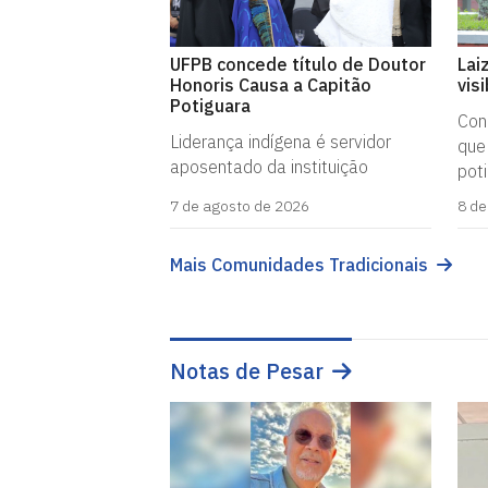
UFPB concede título de Doutor
Lai
Honoris Causa a Capitão
vis
Potiguara
Con
Liderança indígena é servidor
que
aposentado da instituição
pot
7 de agosto de 2026
8 de
Mais Comunidades Tradicionais
Notas de Pesar