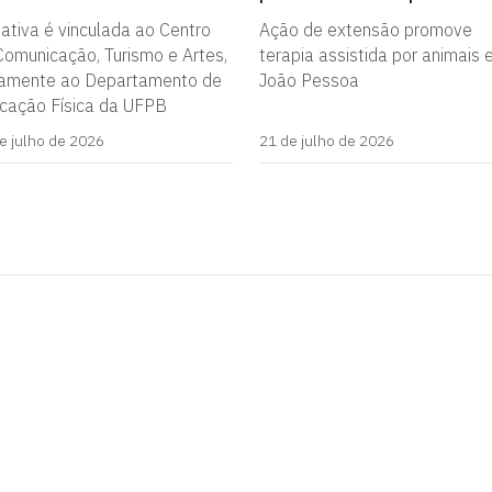
iativa é vinculada ao Centro
Ação de extensão promove
Comunicação, Turismo e Artes,
terapia assistida por animais
tamente ao Departamento de
João Pessoa
cação Física da UFPB
e julho de 2026
21 de julho de 2026