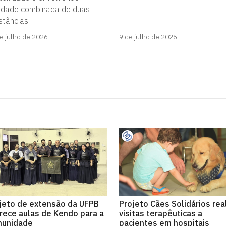
vidade combinada de duas
stâncias
e julho de 2026
9 de julho de 2026
jeto de extensão da UFPB
Projeto Cães Solidários rea
rece aulas de Kendo para a
visitas terapêuticas a
unidade
pacientes em hospitais