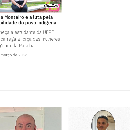
za Monteiro e a luta pela
ibilidade do povo indígena
heça a estudante da UFPB
 carrega a força das mulheres
iguara da Paraíba
 março de 2026