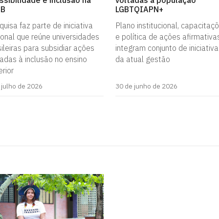
ssibilidade e inclusão na
voltadas à população
PB
LGBTQIAPN+
uisa faz parte de iniciativa
Plano institucional, capacitaç
ional que reúne universidades
e política de ações afirmativa
ileiras para subsidiar ações
integram conjunto de iniciativ
tadas à inclusão no ensino
da atual gestão
rior
 julho de 2026
30 de junho de 2026