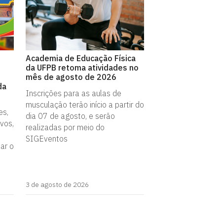
Academia de Educação Física
da UFPB retoma atividades no
mês de agosto de 2026
da
Inscrições para as aulas de
musculação terão início a partir do
es,
dia 07 de agosto, e serão
vos,
realizadas por meio do
SIGEventos
iar o
3 de agosto de 2026