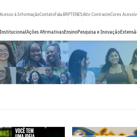
Acesso à Informação
Contato
Fala.BR
PT
EN
ES
Alto Contraste
Cores Acessív
Institucional
Ações Afirmativas
Ensino
Pesquisa e Inovação
Extensã