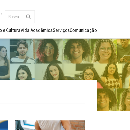
eis
o e Cultura
Vida Acadêmica
Serviços
Comunicação