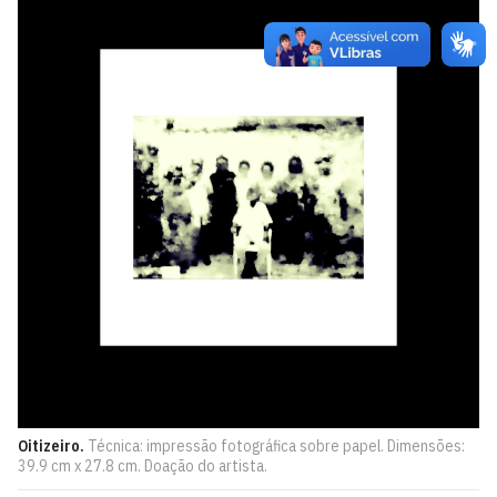
Oitizeiro.
Técnica: impressão fotográfica sobre papel. Dimensões:
39.9 cm x 27.8 cm. Doação do artista.