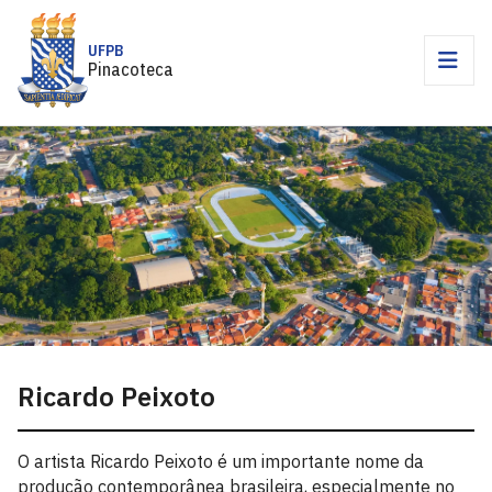
UFPB
Pinacoteca
Ricardo Peixoto
O artista Ricardo Peixoto é um importante nome da
produção contemporânea brasileira, especialmente no