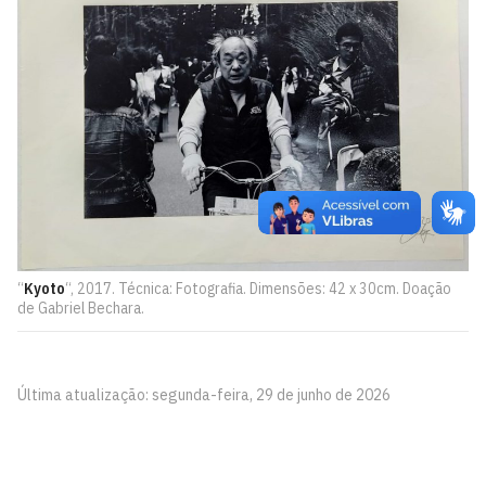
“
Kyoto
“, 2017. Técnica: Fotografia. Dimensões: 42 x 30cm. Doação
de Gabriel Bechara.
Última atualização: segunda-feira, 29 de junho de 2026