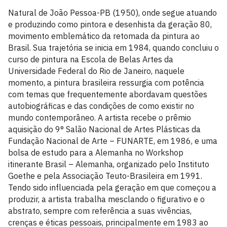
Natural de João Pessoa-PB (1950), onde segue atuando
e produzindo como pintora e desenhista da geração 80,
movimento emblemático da retomada da pintura ao
Brasil. Sua trajetória se inicia em 1984, quando concluiu o
curso de pintura na Escola de Belas Artes da
Universidade Federal do Rio de Janeiro, naquele
momento, a pintura brasileira ressurgia com potência
com temas que frequentemente abordavam questões
autobiográficas e das condições de como existir no
mundo contemporâneo. A artista recebe o prêmio
aquisição do 9° Salão Nacional de Artes Plásticas da
Fundação Nacional de Arte – FUNARTE, em 1986, e uma
bolsa de estudo para a Alemanha no Workshop
itinerante Brasil – Alemanha, organizado pelo Instituto
Goethe e pela Associação Teuto-Brasileira em 1991.
Tendo sido influenciada pela geração em que começou a
produzir, a artista trabalha mesclando o figurativo e o
abstrato, sempre com referência a suas vivências,
crenças e éticas pessoais, principalmente em 1983 ao