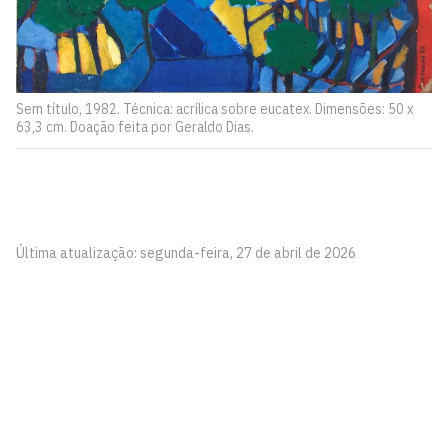
Sem título, 1982. Técnica: acrílica sobre eucatex. Dimensões: 50 x
63,3 cm. Doação feita por Geraldo Dias.
Última atualização: segunda-feira, 27 de abril de 2026
Pinacoteca
Biblioteca Central 2º Andar - Campus I
Cidade Universitária, João Pessoa - Paraíba
CEP: 58.051-900