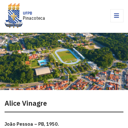
UFPB
Pinacoteca
Alice Vinagre
João Pessoa – PB, 1950.