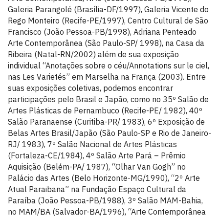
Galeria Parangolé (Brasília-DF/1997), Galeria Vicente do
Rego Monteiro (Recife-PE/1997), Centro Cultural de São
Francisco (João Pessoa-PB/1998), Adriana Penteado
Arte Contemporânea (São Paulo-SP/ 1998), na Casa da
Ribeira (Natal-RN/2002) além de sua exposição
individual “Anotações sobre o céu/Annotations sur le ciel,
nas Les Varietés” em Marselha na França (2003). Entre
suas exposições coletivas, podemos encontrar
participações pelo Brasil e Japão, como no 35º Salão de
Artes Plásticas de Pernambuco (Recife-PE/ 1982), 40º
Salão Paranaense (Curitiba-PR/ 1983), 6º Exposição de
Belas Artes Brasil/Japão (São Paulo-SP e Rio de Janeiro-
RJ/ 1983), 7º Salão Nacional de Artes Plásticas
(Fortaleza-CE/1984), 4º Salão Arte Pará – Prêmio
Aquisição (Belém-PA/ 1987), “Olhar Van Gogh” no
Palácio das Artes (Belo Horizonte-MG/1990), “2º Arte
Atual Paraibana” na Fundação Espaço Cultural da
Paraíba (João Pessoa-PB/1988), 3º Salão MAM-Bahia,
no MAM/BA (Salvador-BA/1996), “Arte Contemporânea