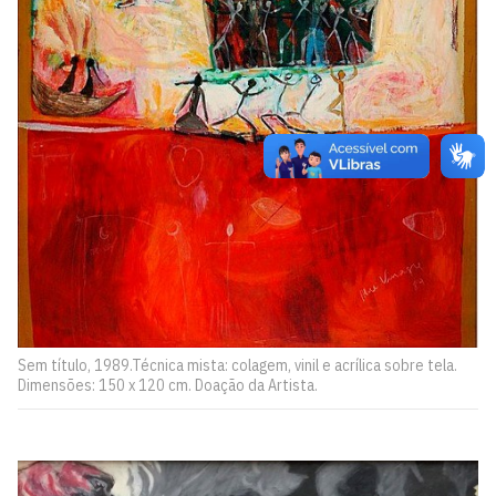
Sem título, 1989.Técnica mista: colagem, vinil e acrílica sobre tela.
Dimensões: 150 x 120 cm. Doação da Artista.