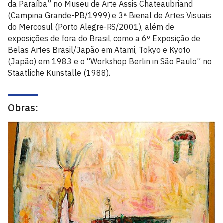
da Paraíba” no Museu de Arte Assis Chateaubriand
(Campina Grande-PB/1999) e 3ª Bienal de Artes Visuais
do Mercosul (Porto Alegre-RS/2001), além de
exposições de fora do Brasil, como a 6º Exposição de
Belas Artes Brasil/Japão em Atami, Tokyo e Kyoto
(Japão) em 1983 e o “Workshop Berlin in São Paulo” no
Staatliche Kunstalle (1988).
Obras: