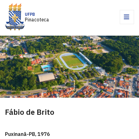
UFPB
Pinacoteca
Fábio de Brito
Puxinanã-PB, 1976