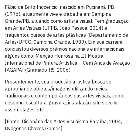
Fábio de Brito Inocêncio, nascido em Puxinanã-PB
(1976), atualmente vive e trabalha em Campina
Grande/PB, atuando como artista visual. Tem graduação
em Artes Visuais (UFPB, João Pessoa, 2014) e
frequentou cursos de artes plásticas (Departamento de
Artes/UFCG, Campina Grande, 1989). Em sua carreira
conquistou diversos prêmios nacionais e internacionais,
alguns como: Menção Honrosa na III Mostra
Internacional de Pintura Artística – Cem Anos de Aviação
[AGAPA] (Gramado-RS, 2006).
Presentemente, sua produção artística busca se
apropriar de objetos/imagens utilizando meios
tradicionais e contemporâneos das artes visuais, como
desenho, escultura, gravura, instalação, site specific,
assemblages, etc.
[Fonte: Dicionário das Artes Visuais na Paraíba, 2004,
Dyógenes Chaves Gomes]