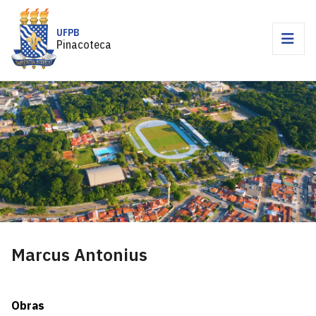
UFPB
Pinacoteca
Marcus Antonius
Obras