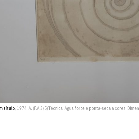
m título
, 1974. A. (P.A 3/5)Técnica: Água forte e ponta-seca a cores. Dime