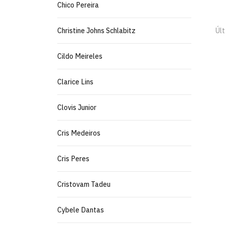
Chico Pereira
Christine Johns Schlabitz
Úl
Cildo Meireles
Clarice Lins
Clovis Junior
Cris Medeiros
Cris Peres
Cristovam Tadeu
Cybele Dantas