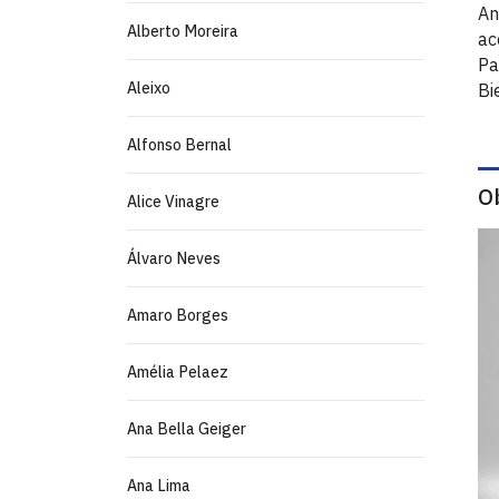
An
Alberto Moreira
ac
Pa
Aleixo
Bi
Alfonso Bernal
O
Alice Vinagre
Álvaro Neves
Amaro Borges
Amélia Pelaez
Ana Bella Geiger
Ana Lima