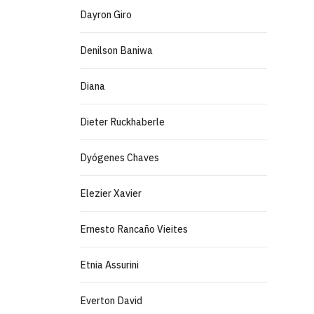
Dayron Giro
Denilson Baniwa
Diana
Dieter Ruckhaberle
Dyógenes Chaves
Elezier Xavier
Ernesto Rancaño Vieites
Etnia Assurini
Everton David