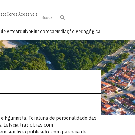
aste
Cores Acessíveis
 de Arte
Arquivo
Pinacoteca
Mediação Pedagógica
 figurinista. Foi aluna de personalidade das
. Letycia traz obras com
tem seu livro publicado com parceria de