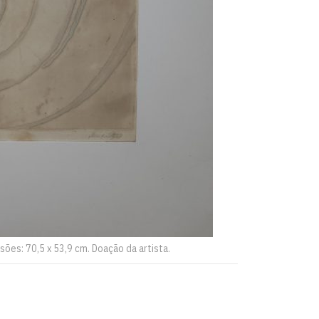
nsões: 70,5 x 53,9 cm. Doação da artista.