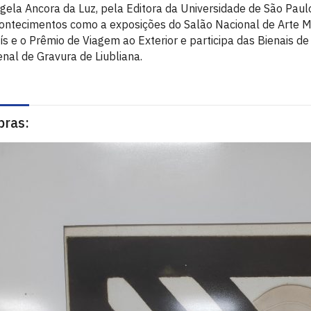
gela Ancora da Luz, pela Editora da Universidade de São Paul
ontecimentos como a exposições do Salão Nacional de Arte 
ís e o Prêmio de Viagem ao Exterior e participa das Bienais de
enal de Gravura de Liubliana.
bras: