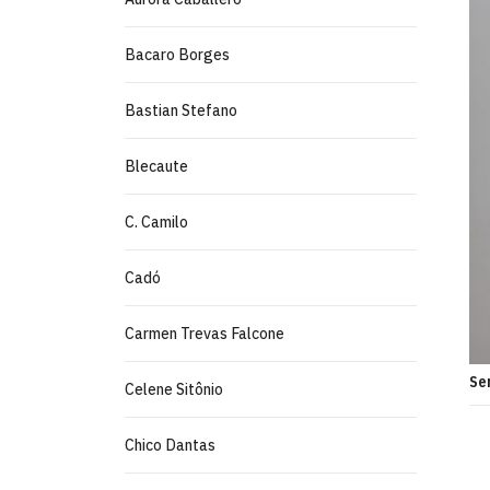
Bacaro Borges
Bastian Stefano
Blecaute
C. Camilo
Cadó
Carmen Trevas Falcone
Se
Celene Sitônio
Chico Dantas