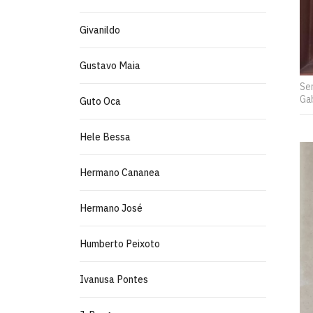
Givanildo
Gustavo Maia
Sem
Gab
Guto Oca
Hele Bessa
Hermano Cananea
Hermano José
Humberto Peixoto
Ivanusa Pontes