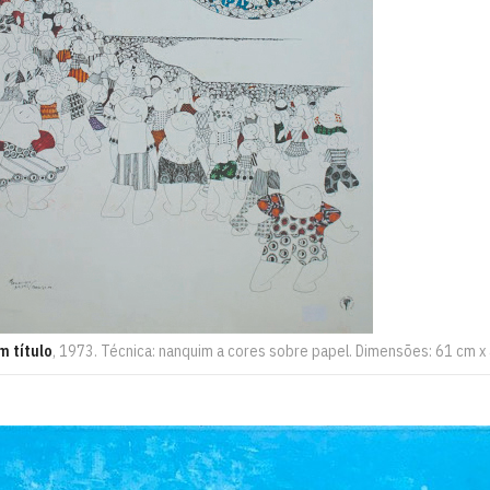
m título
, 1973. Técnica: nanquim a cores sobre papel. Dimensões: 61 cm x