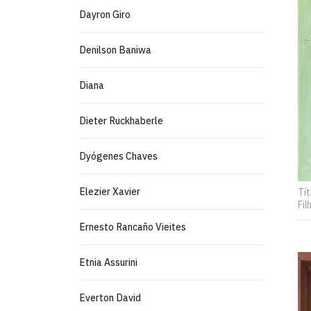
Dayron Giro
Denilson Baniwa
Diana
Dieter Ruckhaberle
Dyógenes Chaves
Elezier Xavier
Tít
Fil
Ernesto Rancaño Vieites
Etnia Assurini
Everton David