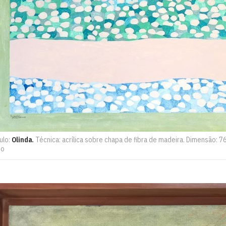
ulo:
Olinda.
Técnica: acrílica sobre chapa de fibra de madeira. Dimensão: 
ho