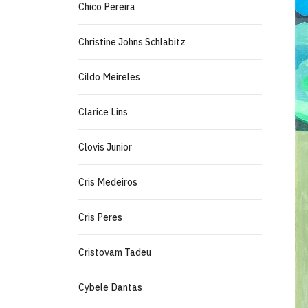
Chico Pereira
Christine Johns Schlabitz
Cildo Meireles
Clarice Lins
Clovis Junior
Cris Medeiros
Cris Peres
Cristovam Tadeu
Cybele Dantas