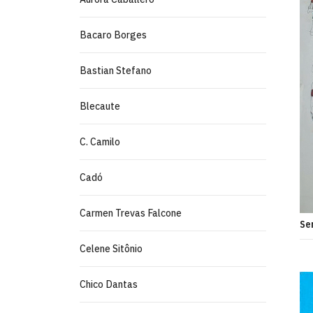
Bacaro Borges
Bastian Stefano
Blecaute
C. Camilo
Cadó
Carmen Trevas Falcone
Se
Celene Sitônio
Chico Dantas