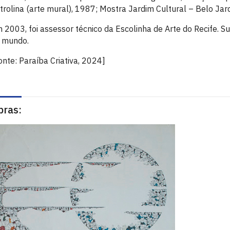
trolina (arte mural), 1987; Mostra Jardim Cultural – Belo Ja
 2003, foi assessor técnico da Escolinha de Arte do Recife. S
 mundo.
onte: Paraíba Criativa, 2024]
bras: