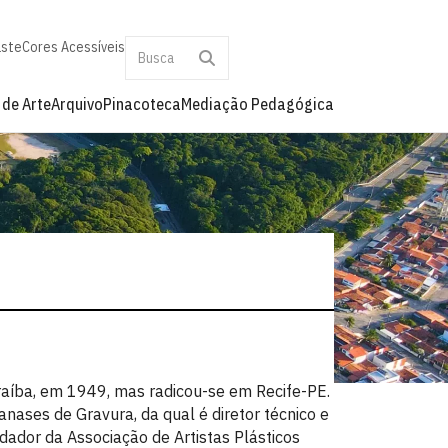
aste
Cores Acessíveis
 de Arte
Arquivo
Pinacoteca
Mediação Pedagógica
aíba, em 1949, mas radicou-se em Recife-PE.
nases de Gravura, da qual é diretor técnico e
ndador da Associação de Artistas Plásticos