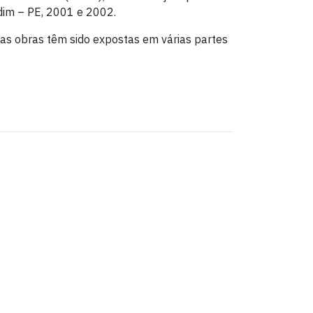
rdim – PE, 2001 e 2002.
uas obras têm sido expostas em várias partes