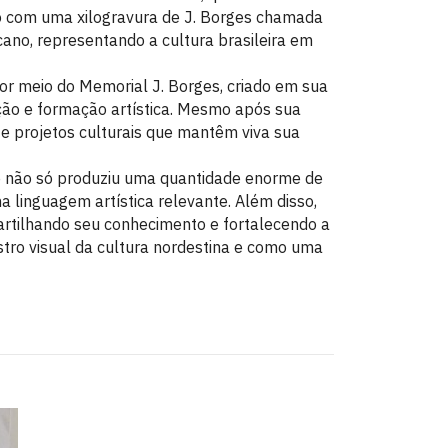
co com uma xilogravura de J. Borges chamada
cano, representando a cultura brasileira em
or meio do Memorial J. Borges, criado em sua
ção e formação artística. Mesmo após sua
e projetos culturais que mantêm viva sua
Ele não só produziu uma quantidade enorme de
 linguagem artística relevante. Além disso,
artilhando seu conhecimento e fortalecendo a
tro visual da cultura nordestina e como uma