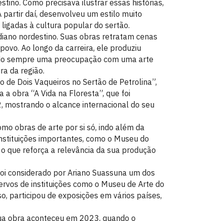
stino. Como precisava ilustrar essas histórias,
 partir daí, desenvolveu um estilo muito
 ligadas à cultura popular do sertão.
diano nordestino. Suas obras retratam cenas
 povo. Ao longo da carreira, ele produziu
endo sempre uma preocupação com uma arte
a da região.
 de Dois Vaqueiros no Sertão de Petrolina”,
 a obra “A Vida na Floresta”, que foi
, mostrando o alcance internacional do seu
o obras de arte por si só, indo além da
 instituições importantes, como o Museu do
o que reforça a relevância da sua produção
Foi considerado por Ariano Suassuna um dos
ervos de instituições como o Museu de Arte do
, participou de exposições em vários países,
sua obra aconteceu em 2023, quando o