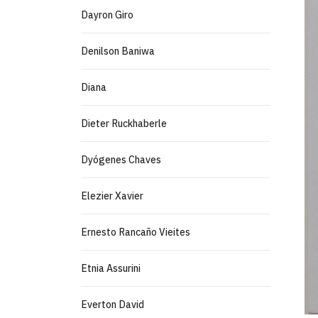
Dayron Giro
Denilson Baniwa
Diana
Dieter Ruckhaberle
Dyógenes Chaves
Elezier Xavier
Ernesto Rancaño Vieites
Etnia Assurini
Everton David