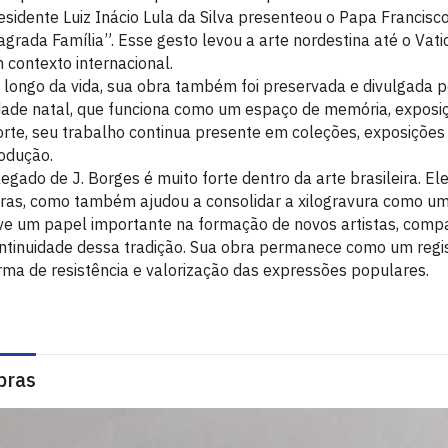
esidente Luiz Inácio Lula da Silva presenteou o Papa Francis
agrada Família”. Esse gesto levou a arte nordestina até o Vati
 contexto internacional.
 longo da vida, sua obra também foi preservada e divulgada p
dade natal, que funciona como um espaço de memória, exposi
rte, seu trabalho continua presente em coleções, exposições 
odução.
legado de J. Borges é muito forte dentro da arte brasileira. 
ras, como também ajudou a consolidar a xilogravura como uma
ve um papel importante na formação de novos artistas, comp
ntinuidade dessa tradição. Sua obra permanece como um regis
rma de resistência e valorização das expressões populares.
bras