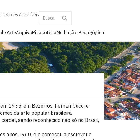
aste
Cores Acessíveis
 de Arte
Arquivo
Pinacoteca
Mediação Pedagógica
u em 1935, em Bezerros, Pernambuco, e
omes da arte popular brasileira,
 cordel, sendo reconhecido não só no Brasil,
Nos anos 1960, ele começou a escrever e