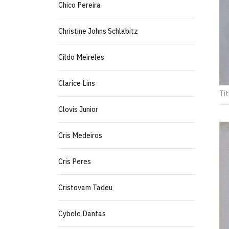
Chico Pereira
Christine Johns Schlabitz
Cildo Meireles
Clarice Lins
Tít
Clovis Junior
Cris Medeiros
Cris Peres
Cristovam Tadeu
Cybele Dantas