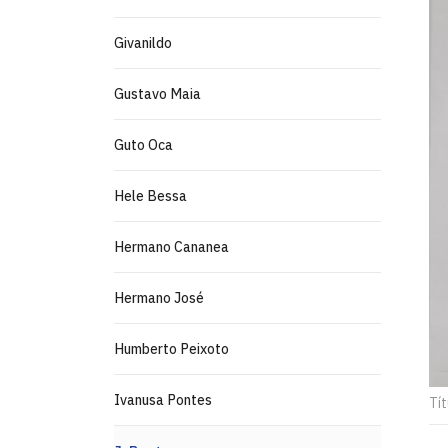
Givanildo
Gustavo Maia
Guto Oca
Hele Bessa
Hermano Cananea
Hermano José
Humberto Peixoto
Ivanusa Pontes
Tít