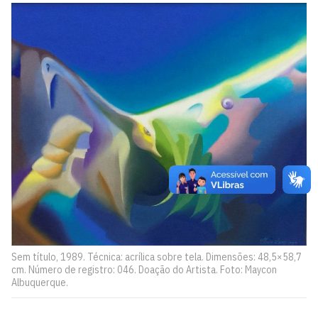
Sem título, 1989. Técnica: acrílica sobre tela. Dimensões: 48,5×58,7
cm. Número de registro: 046. Doação do Artista. Foto: Maycon
Albuquerque.