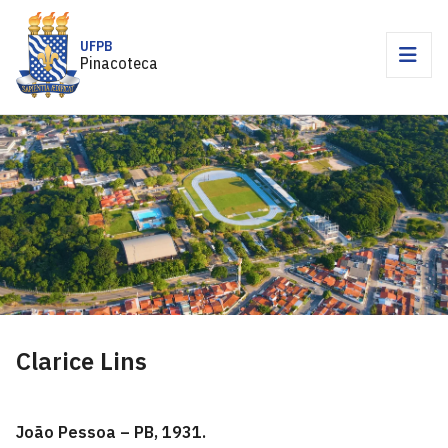
UFPB
Pinacoteca
Clarice Lins
João Pessoa – PB, 1931.