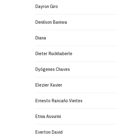
Dayron Giro
Denilson Baniwa
Diana
Dieter Ruckhaberle
Dyógenes Chaves
Elezier Xavier
Ernesto Rancaño Vieites
Etnia Assurini
Everton David