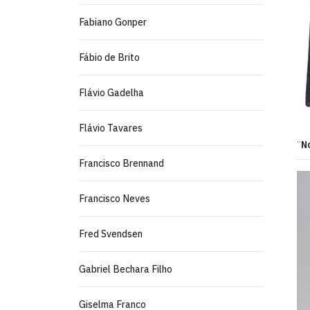
Fabiano Gonper
Fábio de Brito
Flávio Gadelha
Flávio Tavares
“
N
Francisco Brennand
Francisco Neves
Fred Svendsen
Gabriel Bechara Filho
Giselma Franco