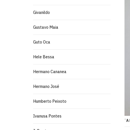
Givanildo
Gustavo Maia
Guto Oca
Hele Bessa
Hermano Cananea
Hermano José
Humberto Peixoto
Ivanusa Pontes
“
A