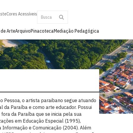
aste
Cores Acessíveis
 de Arte
Arquivo
Pinacoteca
Mediação Pedagógica
o Pessoa, o artista paraibano segue atuando
al da Paraíba e como arte educador. Possui
fora da Paraíba que se inicia pela sua
zações em Educação Especial (1995),
da Informação e Comunicação (2004). Além