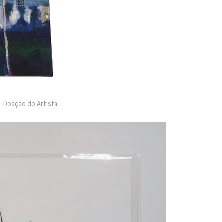
m. Doação do Artista.