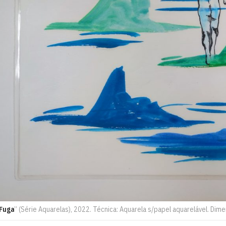
 Fuga
” (Série Aquarelas), 2022. Técnica: Aquarela s/papel aquarelável. Dim