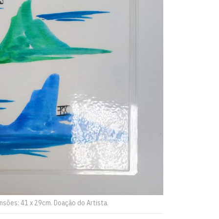
ensões: 41 x 29cm. Doação do Artista.