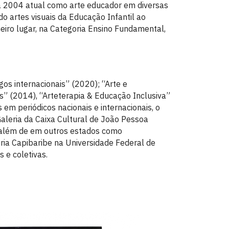
 a 2004 atual como arte educador em diversas
do artes visuais da Educação Infantil ao
iro lugar, na Categoria Ensino Fundamental,
gos internacionais” (2020); “Arte e
s” (2014), “Arteterapia & Educação Inclusiva”
 em periódicos nacionais e internacionais, o
Galeria da Caixa Cultural de João Pessoa
 além de em outros estados como
eria Capibaribe na Universidade Federal de
 e coletivas.