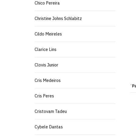
Chico Pereira
Christine Johns Schlabitz
Cildo Meireles
Clarice Lins
Clovis Junior
Cris Medeiros
“
Pa
Cris Peres
Cristovam Tadeu
Cybele Dantas