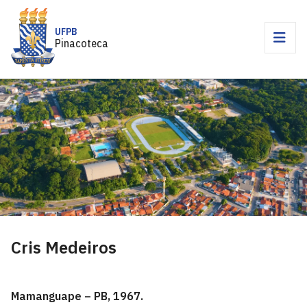
UFPB
Pinacoteca
Cris Medeiros
Mamanguape – PB, 1967.