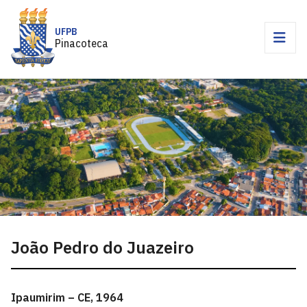
UFPB
Pinacoteca
João Pedro do Juazeiro
Ipaumirim – CE, 1964