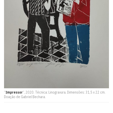
“
Impressor
“, 2020. Técnica: Linogravura. Dimensões: 31,5 x 22 cm.
Doação de Gabriel Bechara.