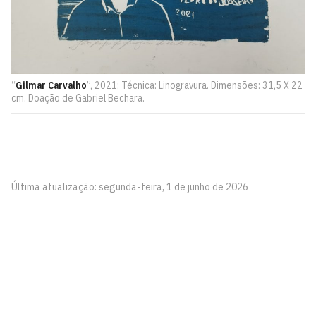
“
Gilmar Carvalho
”, 2021; Técnica: Linogravura. Dimensões: 31,5 X 22
cm. Doação de Gabriel Bechara.
Última atualização: segunda-feira, 1 de junho de 2026
Pinacoteca
Biblioteca Central 2º Andar - Campus I
Cidade Universitária, João Pessoa - Paraíba