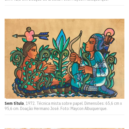
Sem título
, 1972. Técnica mista sobre papel. Dimensões: 65,6 cm x
95,6 cm. Doação Hermano José. Foto: Maycon Albuquerque.