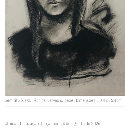
Sem título, s/d. Técnica: Carvão s/ papel. Dimensões: 50,4 x 35,4cm.
Última atualização: terça-feira, 4 de agosto de 2026