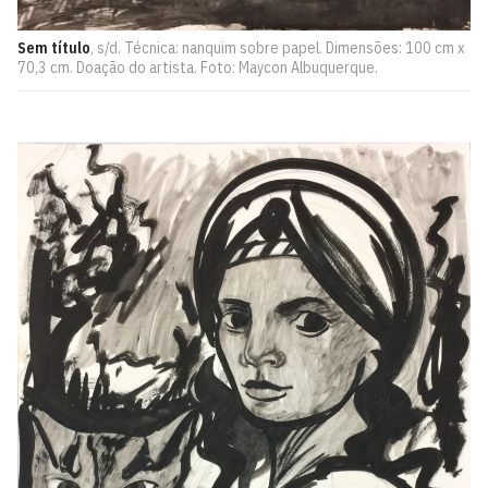
Sem título
, s/d. Técnica: nanquim sobre papel. Dimensões: 100 cm x
70,3 cm. Doação do artista. Foto: Maycon Albuquerque.