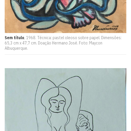
Sem título
, 1968. Técnica: pastel oleoso sobre papel. Dimensões:
65,3 cm x 47,7 cm. Doação Hermano José. Foto: Maycon
Albuquerque.