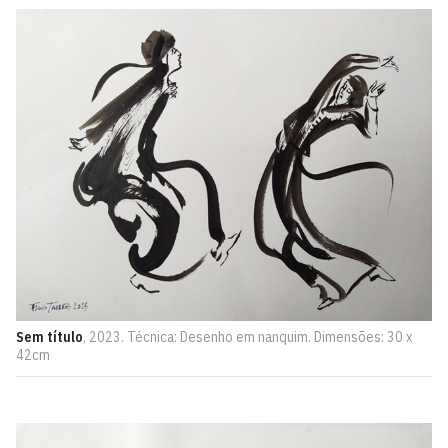
Sem título
, 2023. Técnica: Desenho em nanquim. Dimensões: 30 x
42cm