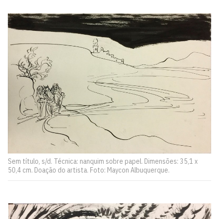
Sem título, s/d. Técnica: nanquim sobre papel. Dimensões: 35,1 x
50,4 cm. Doação do artista. Foto: Maycon Albuquerque.