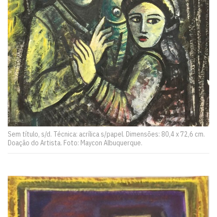
Sem título, s/d. Técnica: acrílica s/papel. Dimensões: 80,4 x 72,6 cm.
Doação do Artista. Foto: Maycon Albuquerque.