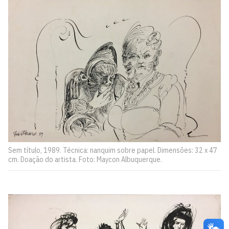
Sem título, 1989. Técnica: nanquim sobre papel. Dimensões: 32 x 47
cm. Doação do artista. Foto: Maycon Albuquerque.