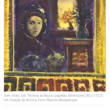
Sem titulo, s/d. Técnica: acrílica s/ papelão. Dimensões: 80,3 x 72,8
cm. Doação do Artista. Foto: Maycon Albuquerque.