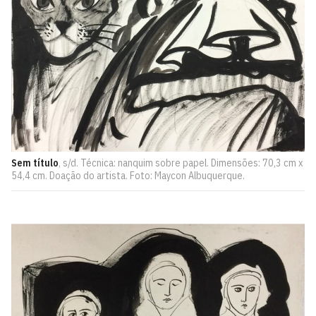
Sem título
, s/d. Técnica: nanquim sobre papel. Dimensões: 70,3 cm x
54,4 cm. Doação do artista. Foto: Maycon Albuquerque.