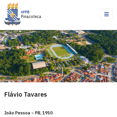
UFPB
Pinacoteca
Flávio Tavares
João Pessoa – PB, 1950