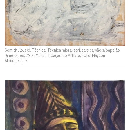
Sem título, s/d. Técnica: Técnica mista: acrílica e carvão s/papelão.
Dimensões: 77,2×70 cm. Doação do Artista. Foto: Maycon
Albuquerque.