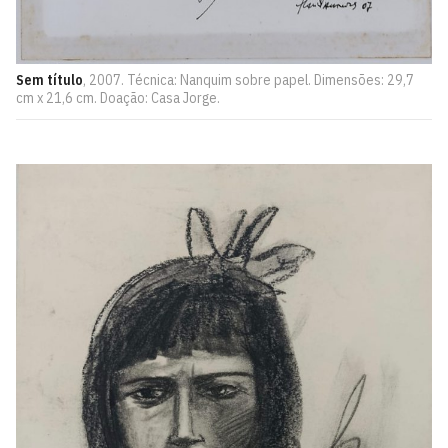
Sem título
, 2007. Técnica: Nanquim sobre papel. Dimensões: 29,7
cm x 21,6 cm. Doação: Casa Jorge.