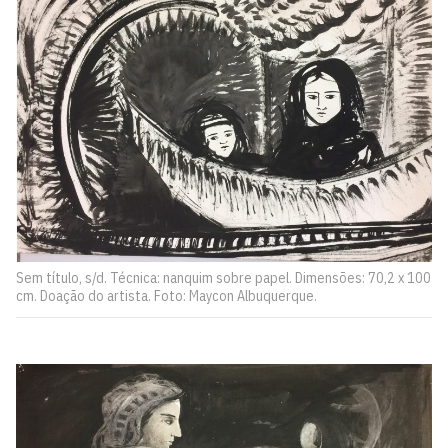
Sem título, s/d. Técnica: nanquim sobre papel. Dimensões: 70,2 x 100
cm. Doação do artista. Foto: Maycon Albuquerque.