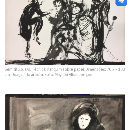
Sem título, s/d. Técnica: nanquim sobre papel. Dimensões: 70,2 x 100
cm. Doação do artista. Foto: Maycon Albuquerque.