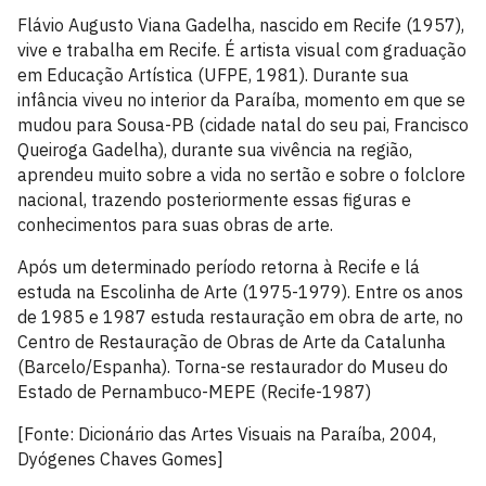
Flávio Augusto Viana Gadelha, nascido em Recife (1957),
vive e trabalha em Recife. É artista visual com graduação
em Educação Artística (UFPE, 1981). Durante sua
infância viveu no interior da Paraíba, momento em que se
mudou para Sousa-PB (cidade natal do seu pai, Francisco
Queiroga Gadelha), durante sua vivência na região,
aprendeu muito sobre a vida no sertão e sobre o folclore
nacional, trazendo posteriormente essas figuras e
conhecimentos para suas obras de arte.
Após um determinado período retorna à Recife e lá
estuda na Escolinha de Arte (1975-1979). Entre os anos
de 1985 e 1987 estuda restauração em obra de arte, no
Centro de Restauração de Obras de Arte da Catalunha
(Barcelo/Espanha). Torna-se restaurador do Museu do
Estado de Pernambuco-MEPE (Recife-1987)
[Fonte: Dicionário das Artes Visuais na Paraíba, 2004,
Dyógenes Chaves Gomes]