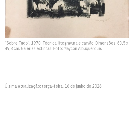
“Sobre Tudo”, 1978. Técnica: litogravura e carvão. Dimensões: 63,5 x
49,8 cm. Galerias extintas. Foto: Maycon Albuquerque.
Última atualização: terça-feira, 16 de junho de 2026
Pinacoteca
Biblioteca Central 2º Andar - Campus I