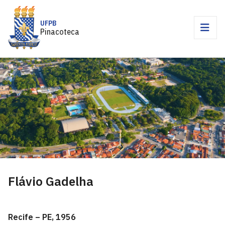
UFPB
Pinacoteca
Flávio Gadelha
Recife – PE,
1956