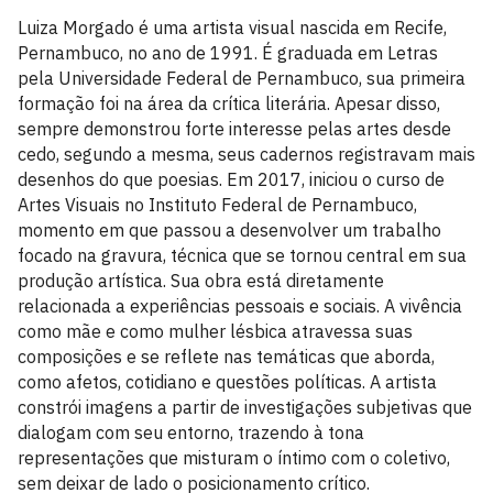
Luiza Morgado é uma artista visual nascida em Recife,
Pernambuco, no ano de 1991. É graduada em Letras
pela Universidade Federal de Pernambuco, sua primeira
formação foi na área da crítica literária. Apesar disso,
sempre demonstrou forte interesse pelas artes desde
cedo, segundo a mesma, seus cadernos registravam mais
desenhos do que poesias. Em 2017, iniciou o curso de
Artes Visuais no Instituto Federal de Pernambuco,
momento em que passou a desenvolver um trabalho
focado na gravura, técnica que se tornou central em sua
produção artística. Sua obra está diretamente
relacionada a experiências pessoais e sociais. A vivência
como mãe e como mulher lésbica atravessa suas
composições e se reflete nas temáticas que aborda,
como afetos, cotidiano e questões políticas. A artista
constrói imagens a partir de investigações subjetivas que
dialogam com seu entorno, trazendo à tona
representações que misturam o íntimo com o coletivo,
sem deixar de lado o posicionamento crítico.