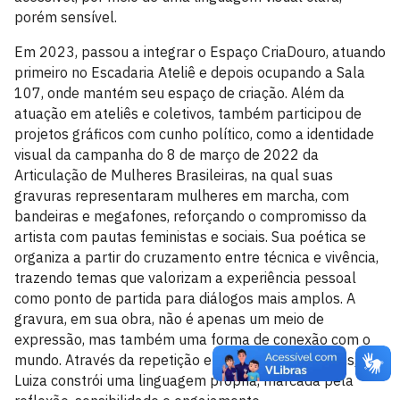
porém sensível.
Em 2023, passou a integrar o Espaço CriaDouro, atuando
primeiro no Escadaria Ateliê e depois ocupando a Sala
107, onde mantém seu espaço de criação. Além da
atuação em ateliês e coletivos, também participou de
projetos gráficos com cunho político, como a identidade
visual da campanha do 8 de março de 2022 da
Articulação de Mulheres Brasileiras, na qual suas
gravuras representaram mulheres em marcha, com
bandeiras e megafones, reforçando o compromisso da
artista com pautas feministas e sociais. Sua poética se
organiza a partir do cruzamento entre técnica e vivência,
trazendo temas que valorizam a experiência pessoal
como ponto de partida para diálogos mais amplos. A
gravura, em sua obra, não é apenas um meio de
expressão, mas também uma forma de conexão com o
mundo. Através da repetição e variação das imagens,
Luiza constrói uma linguagem própria, marcada pela