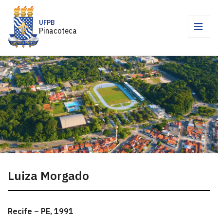
UFPB
Pinacoteca
Luiza Morgado
Recife – PE, 1991