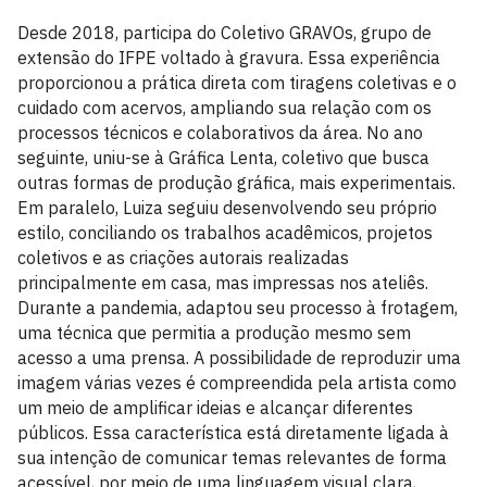
Desde 2018, participa do Coletivo GRAVOs, grupo de
extensão do IFPE voltado à gravura. Essa experiência
proporcionou a prática direta com tiragens coletivas e o
cuidado com acervos, ampliando sua relação com os
processos técnicos e colaborativos da área. No ano
seguinte, uniu-se à Gráfica Lenta, coletivo que busca
outras formas de produção gráfica, mais experimentais.
Em paralelo, Luiza seguiu desenvolvendo seu próprio
estilo, conciliando os trabalhos acadêmicos, projetos
coletivos e as criações autorais realizadas
principalmente em casa, mas impressas nos ateliês.
Durante a pandemia, adaptou seu processo à frotagem,
uma técnica que permitia a produção mesmo sem
acesso a uma prensa. A possibilidade de reproduzir uma
imagem várias vezes é compreendida pela artista como
um meio de amplificar ideias e alcançar diferentes
públicos. Essa característica está diretamente ligada à
sua intenção de comunicar temas relevantes de forma
acessível, por meio de uma linguagem visual clara,