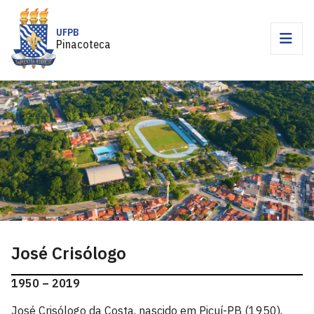
UFPB
Pinacoteca
José Crisólogo
1950 – 2019
José Crisólogo da Costa, nascido em Picuí-PB (1950),