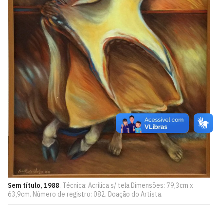
Sem título, 1988
. Técnica: Acrílica s/ tela Dimensões: 79,3cm x
63,9cm. Número de registro: 082. Doação do Artista.