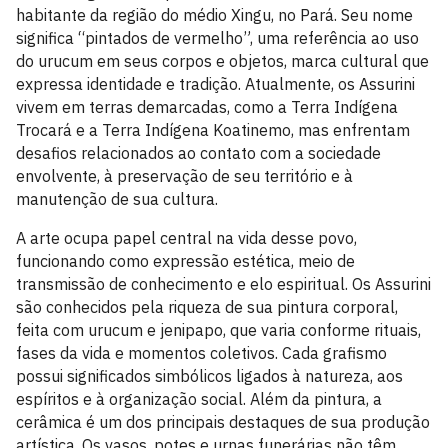
habitante da região do médio Xingu, no Pará. Seu nome
significa “pintados de vermelho”, uma referência ao uso
do urucum em seus corpos e objetos, marca cultural que
expressa identidade e tradição. Atualmente, os Assurini
vivem em terras demarcadas, como a Terra Indígena
Trocará e a Terra Indígena Koatinemo, mas enfrentam
desafios relacionados ao contato com a sociedade
envolvente, à preservação de seu território e à
manutenção de sua cultura.
A arte ocupa papel central na vida desse povo,
funcionando como expressão estética, meio de
transmissão de conhecimento e elo espiritual. Os Assurini
são conhecidos pela riqueza de sua pintura corporal,
feita com urucum e jenipapo, que varia conforme rituais,
fases da vida e momentos coletivos. Cada grafismo
possui significados simbólicos ligados à natureza, aos
espíritos e à organização social. Além da pintura, a
cerâmica é um dos principais destaques de sua produção
artística. Os vasos, potes e urnas funerárias não têm