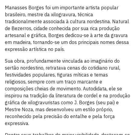
Manasses Borges foi um importante artista popular
brasileiro, mestre da xilogravura, técnica
tradicionalmente associada à cultura nordestina. Natural
de Bezerros, cidade conhecida por sua rica produção
artesanal e gráfica, Borges dedicou-se à arte da gravura
em madeira, tornando-se um dos principais nomes dessa
expressão artística no país.
Sua obra, profundamente vinculada ao imaginário do
sertão nordestino, retratava cenas do cotidiano rural,
festividades populares, figuras míticas e temas
religiosos, sempre com um traço marcante e
composições cheias de movimento. Autodidata, ele se
inspirou na tradição da literatura de cordel e na produção
gráfica de xilogravuristas como J. Borges (seu pai) e
Mestre Noza, mas desenvolveu um estilo próprio,
reconhecido pela precisão do entalhe e pela força
expressiva.