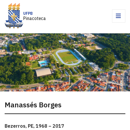
UFPB
Pinacoteca
Manassés Borges
Bezerros, PE, 1968 – 2017