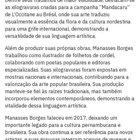
Dentre seus trabalhos de maior visibilidade, destacam-se
as xilogravuras criadas para a campanha “Mandacaru”
de L’Occitane au Brésil, onde sua arte traduziu
visualmente a essência da flora e da cultura nordestina
para uma grife internacional, demonstrando a
versatilidade de sua linguagem artística.
Além de produzir suas próprias obras, Manasses Borges
trabalhou como ilustrador de folhetos de cordel,
colaborando com poetas populares e editoras
especializadas. Suas xilogravuras foram expostas em
mostras nacionais e internacionais, contribuindo para a
valorização da arte popular brasileira. Sua produção
manteve-se fiel às raízes tradicionais, mas também
incorporou elementos contemporâneos, demonstrando a
vitalidade dessa linguagem artística.
Manasses Borges faleceu em 2017, deixando um
importante legado para a cultura pernambucana e
brasileira. Sua obra continua a ser referência para novos
artistas, e suas gravuras integram acervos de museus e