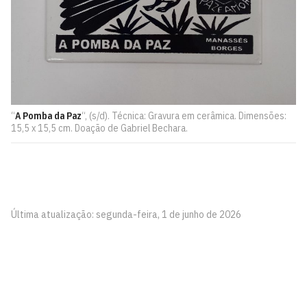
“
A Pomba da Paz
“, (s/d). Técnica: Gravura em cerâmica. Dimensões:
15,5 x 15,5 cm. Doação de Gabriel Bechara.
Última atualização: segunda-feira, 1 de junho de 2026
Pinacoteca