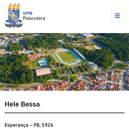
UFPB
Pinacoteca
Hele Bessa
Esperança – PB, 1926