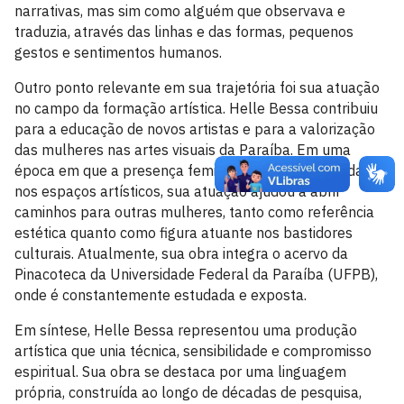
narrativas, mas sim como alguém que observava e
traduzia, através das linhas e das formas, pequenos
gestos e sentimentos humanos.
Outro ponto relevante em sua trajetória foi sua atuação
no campo da formação artística. Helle Bessa contribuiu
para a educação de novos artistas e para a valorização
das mulheres nas artes visuais da Paraíba. Em uma
época em que a presença feminina ainda era limitada
nos espaços artísticos, sua atuação ajudou a abrir
caminhos para outras mulheres, tanto como referência
estética quanto como figura atuante nos bastidores
culturais. Atualmente, sua obra integra o acervo da
Pinacoteca da Universidade Federal da Paraíba (UFPB),
onde é constantemente estudada e exposta.
Em síntese, Helle Bessa representou uma produção
artística que unia técnica, sensibilidade e compromisso
espiritual. Sua obra se destaca por uma linguagem
própria, construída ao longo de décadas de pesquisa,