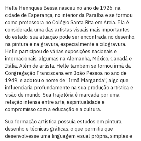
Helle Henriques Bessa nasceu no ano de 1926, na
cidade de Esperança, no interior da Paraíba e se formou
como professora no Colégio Santa Rita em Areia. Ela é
considerada uma das artistas visuais mais importantes
do estado, sua atuação pode ser encontrada no desenho,
na pintura e na gravura, especialmente a xilogravura.
Helle participou de várias exposições nacionais e
internacionais, algumas na Alemanha, México, Canadá e
Itália. Além de artista, Helle também se tornou irmã da
Congregação Franciscana em João Pessoa no ano de
1949, e adotou o nome de “Irmã Margarida”, algo que
influenciaria profundamente na sua produção artística e
visão de mundo. Sua trajetória é marcada por uma
relação intensa entre arte, espiritualidade e
compromisso com a educação e a cultura.
Sua formação artística possuía estudos em pintura,
desenho e técnicas gráficas, o que permitiu que
desenvolvesse uma linguagem visual própria, simples e