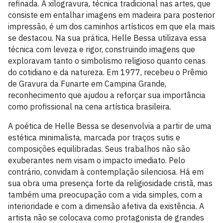
refinada. A xilogravura, técnica tradicional nas artes, que
consiste em entalhar imagens em madeira para posterior
impressão, é um dos caminhos artísticos em que ela mais
se destacou. Na sua prática, Helle Bessa utilizava essa
técnica com leveza e rigor, construindo imagens que
exploravam tanto o simbolismo religioso quanto cenas
do cotidiano e da natureza. Em 1977, recebeu o Prêmio
de Gravura da Funarte em Campina Grande,
reconhecimento que ajudou a reforçar sua importância
como profissional na cena artística brasileira.
A poética de Helle Bessa se desenvolvia a partir de uma
estética minimalista, marcada por traços sutis e
composições equilibradas. Seus trabalhos não são
exuberantes nem visam o impacto imediato. Pelo
contrário, convidam à contemplação silenciosa. Há em
sua obra uma presença forte da religiosidade cristã, mas
também uma preocupação com a vida simples, com a
interioridade e com a dimensão afetiva da existência. A
artista não se colocava como protagonista de grandes