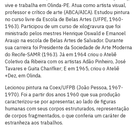
vive e trabalha em Olinda-PE. Atua como artista visual,
professor e crítico de arte (ABCA/AICA). Estudou pintura
no curso livre da Escola de Belas Artes (UFPE, 1960-
1963). Participou de um curso de xilogravura que foi
ministrado pelos mestres Henrique Oswald e Emanoel
Araujo na escola de Belas Artes de Salvador. Durante
sua carreira foi Presidente da Sociedade de Arte Moderna
do Recife-SAMR (1963). Já em 1964 criou o Ateliê
Coletivo da Ribeira com os artistas Adão Pinheiro, José
Tavares e Guita Charifker; E em 1965, criou o Ateliê
+Dez, em Olinda.
Lecionou pintura na Coex/UFPB (João Pessoa, 1967-
1970). Foi a partir dos anos 1960 que sua produção
caracterizou-se por apresentar, ao lado de figuras
humanas com seus corpos estruturados, representação
de corpos fragmentados, o que conferia um caráter de
estranheza aos trabalhos.