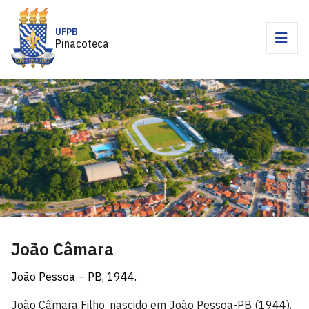
UFPB
Pinacoteca
João Câmara
João Pessoa – PB, 1944.
João Câmara Filho, nascido em João Pessoa-PB (1944),