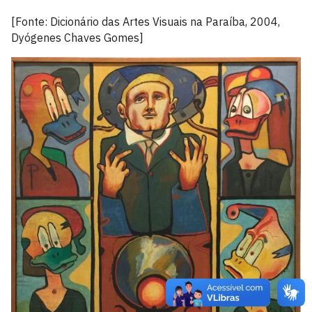
[Fonte: Dicionário das Artes Visuais na Paraíba, 2004,
Dyógenes Chaves Gomes]