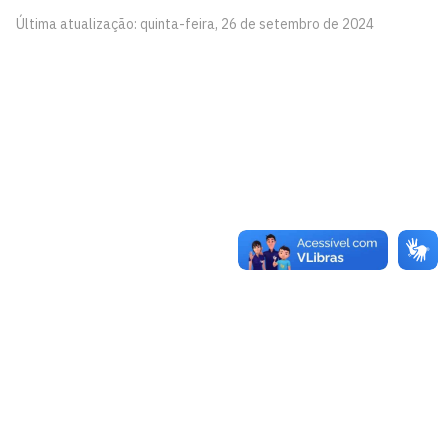
Última atualização: quinta-feira, 26 de setembro de 2024
Pinacoteca
Biblioteca Central 2º Andar - Campus I
Cidade Universitária, João Pessoa - Paraíba
CEP: 58.051-900
Telefone: +55 (83) 3209-8527
Contato