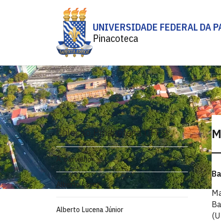
UNIVERSIDADE FEDERAL DA P
Pinacoteca
Coleção Pinacoteca UFPB
M
A. Carvalho
Ba
Alberto Lacet
Ma
Ba
Alberto Lucena Júnior
(U