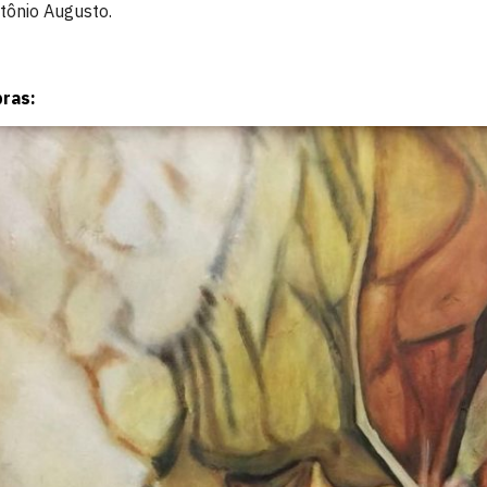
tônio Augusto.
ras: