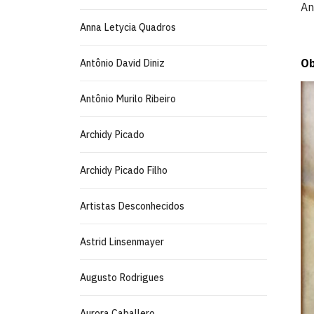
An
Anna Letycia Quadros
Ob
Antônio David Diniz
Antônio Murilo Ribeiro
Archidy Picado
Archidy Picado Filho
Artistas Desconhecidos
Astrid Linsenmayer
Augusto Rodrigues
Aurora Caballero