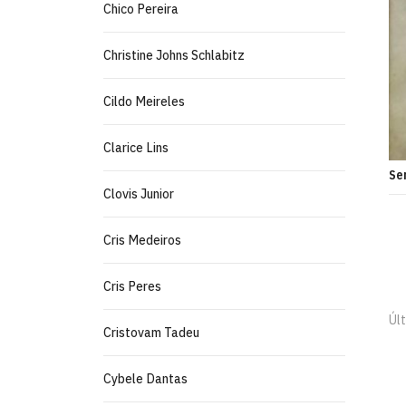
Chico Pereira
Christine Johns Schlabitz
Cildo Meireles
Clarice Lins
Se
Clovis Junior
Cris Medeiros
Cris Peres
Últ
Cristovam Tadeu
Cybele Dantas