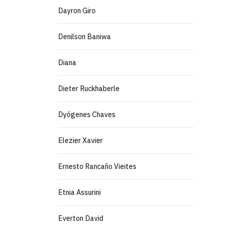
Dayron Giro
Denilson Baniwa
Diana
Dieter Ruckhaberle
Dyógenes Chaves
Elezier Xavier
Ernesto Rancaño Vieites
Etnia Assurini
Everton David