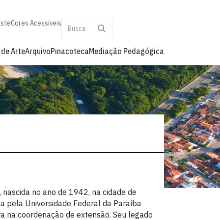
aste
Cores Acessíveis
 de Arte
Arquivo
Pinacoteca
Mediação Pedagógica
, nascida no ano de 1942, na cidade de
ia pela Universidade Federal da Paraíba
ra na coordenação de extensão. Seu legado