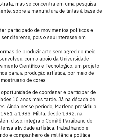
abstrata, mas se concentra em uma pesquisa
mente, sobre a manufatura de tintas à base de
 ter participado de movimentos políticos e
 ser diferente, pois o seu interesse em
ormas de produzir arte sem agredir o meio
esenvolveu, com o apoio da Universidade
imento Científico e Tecnológico, um projeto
ios para a produção artística, por meio de
mostruário de cores.
 oportunidade de coordenar e participar de
vidades 10 anos mais tarde. Já na década de
s. Ainda nesse período, Marlene presidiu a
e 1981 a 1983. Milita, desde 1992, na
Além disso, integra o Comitê Paraibano de
ensa atividade artística, trabalhando e
ido e companheiro de militância política