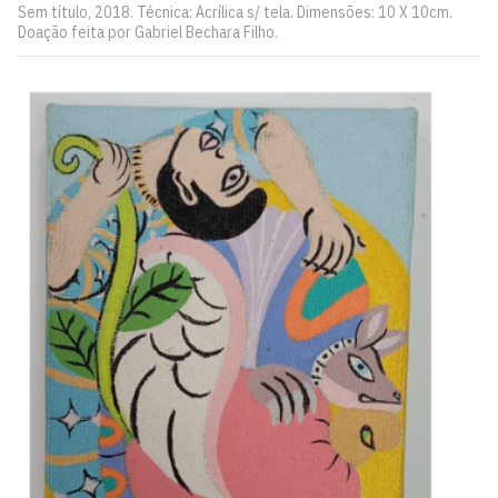
Sem título, 2018. Técnica: Acrílica s/ tela. Dimensões: 10 X 10cm.
Doação feita por Gabriel Bechara Filho.