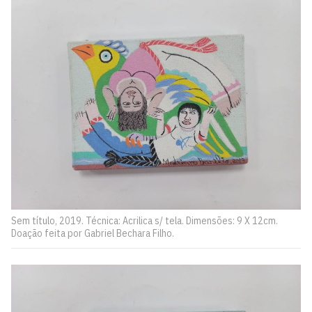
Sem título, 2019. Técnica: Acrilica s/ tela. Dimensões: 9 X 12cm.
Doação feita por Gabriel Bechara Filho.