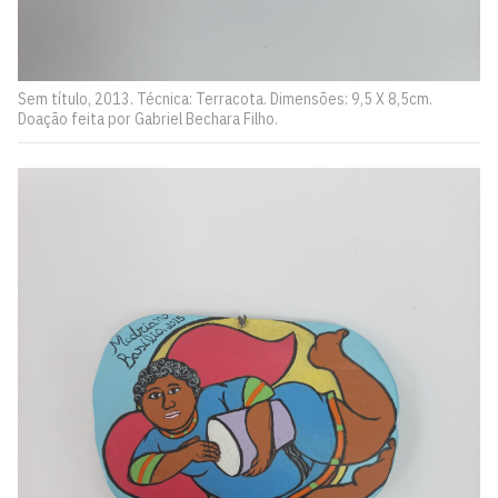
Sem título, 2013. Técnica: Terracota. Dimensões: 9,5 X 8,5cm.
Doação feita por Gabriel Bechara Filho.