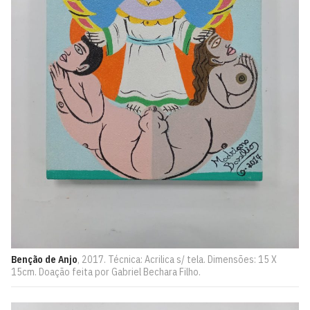
Benção de Anjo
, 2017. Técnica: Acrilica s/ tela. Dimensões: 15 X
15cm. Doação feita por Gabriel Bechara Filho.