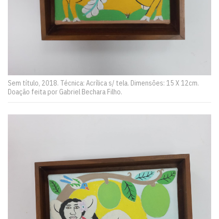
Sem título, 2018. Técnica: Acrílica s/ tela. Dimensões: 15 X 12cm.
Doação feita por Gabriel Bechara Filho.