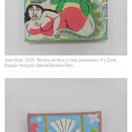
Sem título, 2019. Técnica: Acrílica s/ tela. Dimensões: 9 x 12cm.
Doação feita por Gabriel Bechara Filho.