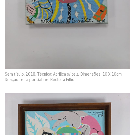
Sem título, 2018. Técnica: Acrílica s/ tela. Dimensões: 10 X 10cm.
Doação feita por Gabriel Bechara Filho.