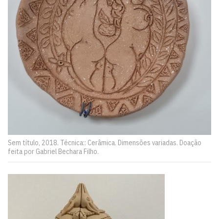
Sem título, 2018. Técnica:: Cerâmica. Dimensões variadas. Doação
feita por Gabriel Bechara Filho.