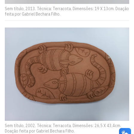
Sem título, 2013. Técnica: Terracota. Dimensões: 19 X 13cm. Doação
feita por Gabriel Bechara Filho.
Sem título, 2002. Técnica: Terracota. Dimensões: 26,5 X 43,4cm.
Doação feita por Gabriel Bechara Filho.