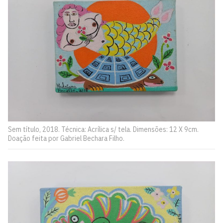
Sem título, 2018. Técnica: Acrílica s/ tela. Dimensões: 12 X 9cm.
Doação feita por Gabriel Bechara Filho.