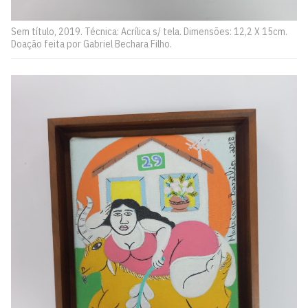
Sem título, 2019. Técnica: Acrílica s/ tela. Dimensões: 12,2 X 15cm.
Doação feita por Gabriel Bechara Filho.