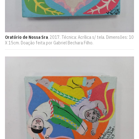
Oratório de Nossa Sra
, 2017. Técnica: Acrílica s/ tela. Dimensões: 10
X 15cm. Doação feita por Gabriel Bechara Filho.