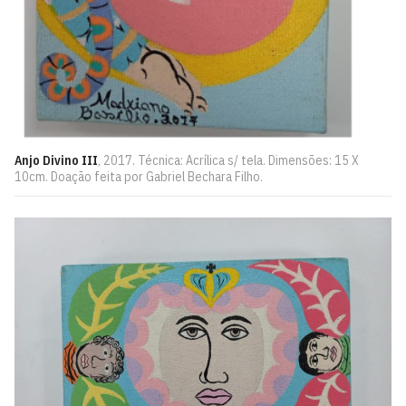
Anjo Divino III
, 2017. Técnica: Acrílica s/ tela. Dimensões: 15 X
10cm. Doação feita por Gabriel Bechara Filho.