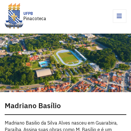
UFPB
Pinacoteca
Madriano Basílio
Madriano Basilio da Silva Alves nasceu em Guarabira,
Paraíba. Assina suas obras como M. Basílio e é um