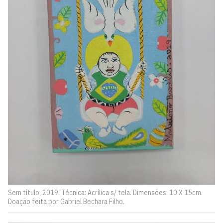
Sem título, 2019. Técnica: Acrílica s/ tela. Dimensões: 10 X 15cm.
Doação feita por Gabriel Bechara Filho.