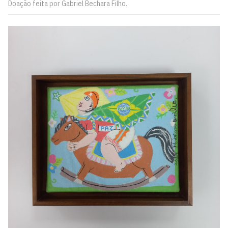
Doação feita por Gabriel Bechara Filho.