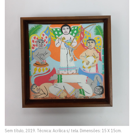
Sem título, 2019. Técnica: Acrílica s/ tela. Dimensões: 15 X 15cm.