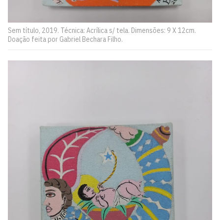
Sem título, 2019. Técnica: Acrílica s/ tela. Dimensões: 9 X 12cm.
Doação feita por Gabriel Bechara Filho.