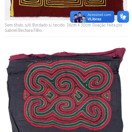
Sem título, s/d. Bordado s/ tecido. 36cm X 30cm. Doação feita por
Gabriel Bechara Filho.