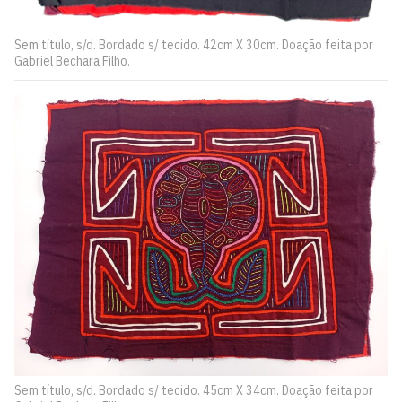
Sem título, s/d. Bordado s/ tecido. 42cm X 30cm. Doação feita por
Gabriel Bechara Filho.
Sem título, s/d. Bordado s/ tecido. 45cm X 34cm. Doação feita por