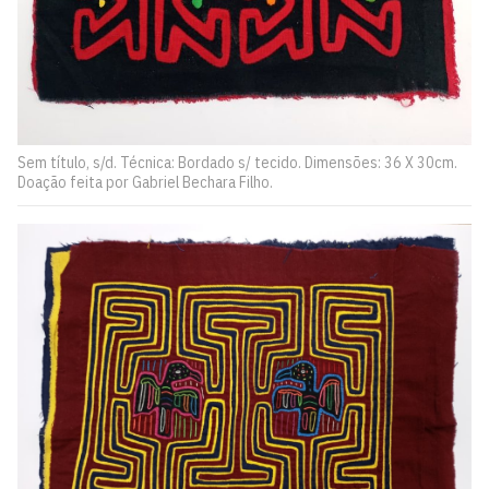
Sem título, s/d. Técnica: Bordado s/ tecido. Dimensões: 36 X 30cm.
Doação feita por Gabriel Bechara Filho.