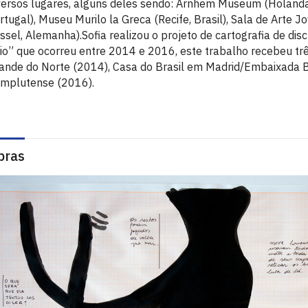
versos lugares, alguns deles sendo: Arnhem Museum (Holanda
rtugal), Museu Murilo la Greca (Recife, Brasil), Sala de Arte J
ssel, Alemanha).Sofia realizou o projeto de cartografia de disc
tio” que ocorreu entre 2014 e 2016, este trabalho recebeu tr
ande do Norte (2014), Casa do Brasil em Madrid/Embaixada Br
mplutense (2016).
bras