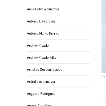
Anna Letycia Quadros
Antônio David Diniz
Antônio Murilo Ribeiro
Archidy Picado
Archidy Picado Filho
Artistas Desconhecidos
Da 
Astrid Linsenmayer
Augusto Rodrigues
Últ
Aurora Caballero