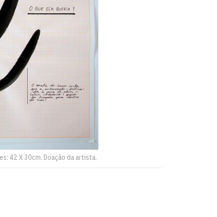
es: 42 X 30cm. Doação da artista.