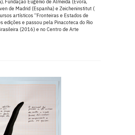
), Fundação Eugênio de Almeida (Évora,
oven de Madrid (Espanha) e Zeicheninstitut (
ursos artísticos “Fronteiras e Estados de
ês edições e passou pela Pinacoteca do Rio
asileira (2016) e no Centro de Arte