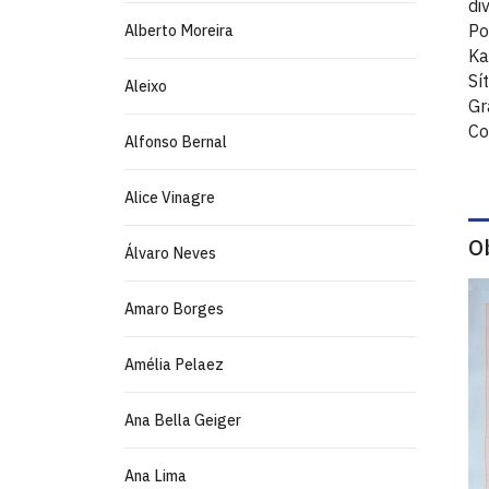
di
Po
Alberto Moreira
Ka
Sí
Aleixo
Gr
Co
Alfonso Bernal
Alice Vinagre
O
Álvaro Neves
Amaro Borges
Amélia Pelaez
Ana Bella Geiger
Ana Lima