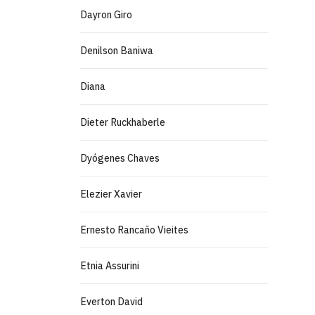
Dayron Giro
Denilson Baniwa
Diana
Dieter Ruckhaberle
Dyógenes Chaves
Elezier Xavier
Ernesto Rancaño Vieites
Etnia Assurini
Everton David