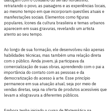
dialogam com o cotidiano do sertão nordestino,
retratando o povo, as paisagens e as experiências locais,
ao mesmo tempo em que incorporam questões atuais e
manifestações sociais. Elementos como figuras
populares, ícones da cultura brasileira e temas urbanos
aparecem em suas gravuras, revelando um artista
atento ao seu tempo.
Ao longo de sua formação, ele desenvolveu não apenas
habilidades técnicas, mas também uma relação direta
com o público. Ainda jovem, já participava da
comercialização de suas obras, aprendendo com o pai a
importância do contato com as pessoas e da
democratização do acesso à arte. Esse princípio
permanece em sua atuação atual, seja por meio de
vendas diretas, seja na oferta de produtos acessíveis que
levam a xilogravura a diferentes públicos.
Embora tenha iniciado o curso de Matemática na