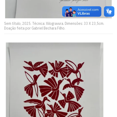
Sem título, 2025. Técnica: Xilogravura. Dimensões: 33 X 23,5cm.
Doação feita por Gabriel Bechara Filho.