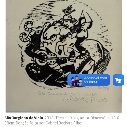
São Jorginho da Viola
, 2018. Técnica: Xilogravura. Dimensões: 41 X
38cm. Doação feita por Gabriel Bechara Filho.