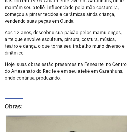
nascido em 1975. Atualmente vive em Garanhuns, onde
mantém seu ateliê. Influenciado pela mãe costureira,
começou a pintar tecidos e cerâmicas ainda criança,
vendendo suas peças em Olinda.
Aos 12 anos, descobriu sua paixão pelos mamulengos,
arte que envolve escultura, pintura, costura, música,
teatro e dança, o que torna seu trabalho muito diverso e
dinâmico.
Hoje, suas obras estão presentes na Fenearte, no Centro
do Artesanato do Recife e em seu ateliê em Garanhuns,
onde continua produzindo.
Obras: