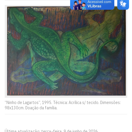
“Ninho de Lagartos”, 1995. Técnica: Acrílica s/ tecido. Dimensões:
98x130cm. Doação da família.
Última atualização: terça-feira, 9 de junho de 2026