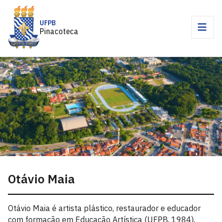
UFPB
Pinacoteca
Otávio Maia
Otávio Maia é artista plástico, restaurador e educador
com formação em Educação Artística (UFPB, 1984),