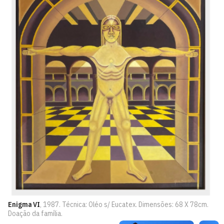
Enigma VI
, 1987. Técnica: Oléo s/ Eucatex. Dimensões: 68 X 78cm.
Doação da família.