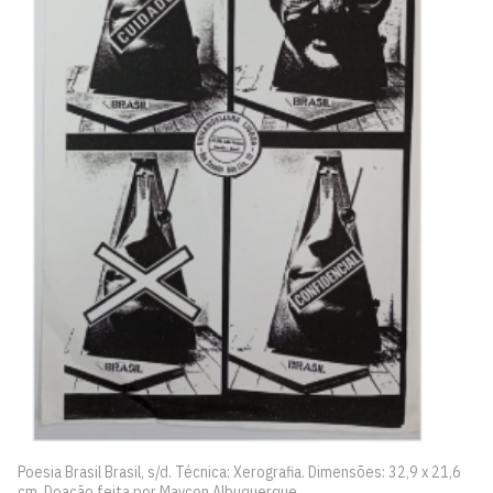
Poesia Brasil Brasil, s/d. Técnica: Xerografia. Dimensões: 32,9 x 21,6
cm. Doação feita por Maycon Albuquerque.