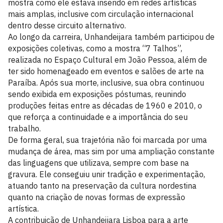
mostra como ele estava inserido em redes artísticas
mais amplas, inclusive com circulação internacional
dentro desse circuito alternativo.
Ao longo da carreira, Unhandeijara também participou de
exposições coletivas, como a mostra “7 Talhos”,
realizada no Espaço Cultural em João Pessoa, além de
ter sido homenageado em eventos e salões de arte na
Paraíba. Após sua morte, inclusive, sua obra continuou
sendo exibida em exposições póstumas, reunindo
produções feitas entre as décadas de 1960 e 2010, o
que reforça a continuidade e a importância do seu
trabalho.
De forma geral, sua trajetória não foi marcada por uma
mudança de área, mas sim por uma ampliação constante
das linguagens que utilizava, sempre com base na
gravura. Ele conseguiu unir tradição e experimentação,
atuando tanto na preservação da cultura nordestina
quanto na criação de novas formas de expressão
artística.
A contribuição de Unhandeijara Lisboa para a arte