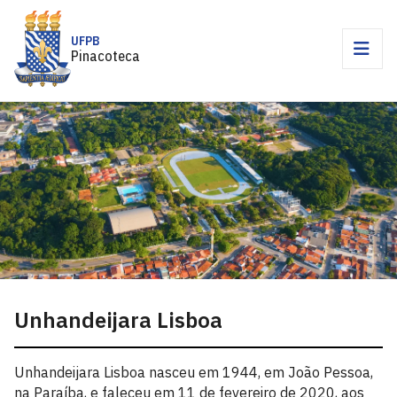
UFPB
Pinacoteca
Unhandeijara Lisboa
Unhandeijara Lisboa nasceu em 1944, em João Pessoa,
na Paraíba, e faleceu em 11 de fevereiro de 2020, aos