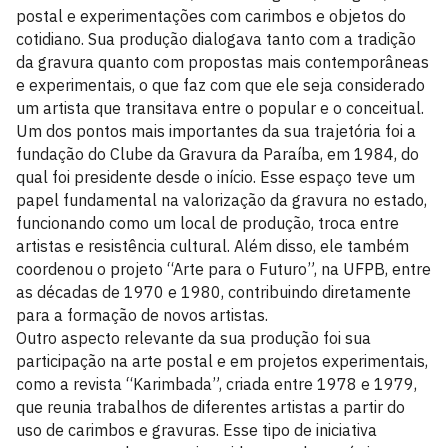
postal e experimentações com carimbos e objetos do
cotidiano. Sua produção dialogava tanto com a tradição
da gravura quanto com propostas mais contemporâneas
e experimentais, o que faz com que ele seja considerado
um artista que transitava entre o popular e o conceitual.
Um dos pontos mais importantes da sua trajetória foi a
fundação do Clube da Gravura da Paraíba, em 1984, do
qual foi presidente desde o início. Esse espaço teve um
papel fundamental na valorização da gravura no estado,
funcionando como um local de produção, troca entre
artistas e resistência cultural. Além disso, ele também
coordenou o projeto “Arte para o Futuro”, na UFPB, entre
as décadas de 1970 e 1980, contribuindo diretamente
para a formação de novos artistas.
Outro aspecto relevante da sua produção foi sua
participação na arte postal e em projetos experimentais,
como a revista “Karimbada”, criada entre 1978 e 1979,
que reunia trabalhos de diferentes artistas a partir do
uso de carimbos e gravuras. Esse tipo de iniciativa