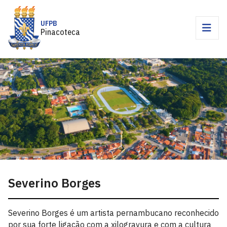
UFPB
Pinacoteca
Severino Borges
Severino Borges é um artista pernambucano reconhecido
por sua forte ligação com a xilogravura e com a cultura