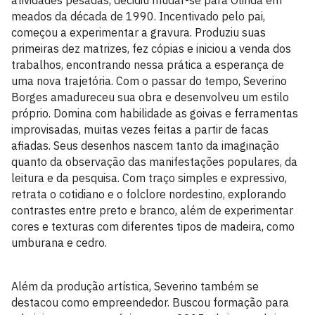
atividades pesadas, decidiu mudar-se para Olinda em
meados da década de 1990. Incentivado pelo pai,
começou a experimentar a gravura. Produziu suas
primeiras dez matrizes, fez cópias e iniciou a venda dos
trabalhos, encontrando nessa prática a esperança de
uma nova trajetória. Com o passar do tempo, Severino
Borges amadureceu sua obra e desenvolveu um estilo
próprio. Domina com habilidade as goivas e ferramentas
improvisadas, muitas vezes feitas a partir de facas
afiadas. Seus desenhos nascem tanto da imaginação
quanto da observação das manifestações populares, da
leitura e da pesquisa. Com traço simples e expressivo,
retrata o cotidiano e o folclore nordestino, explorando
contrastes entre preto e branco, além de experimentar
cores e texturas com diferentes tipos de madeira, como
umburana e cedro.
Além da produção artística, Severino também se
destacou como empreendedor. Buscou formação para