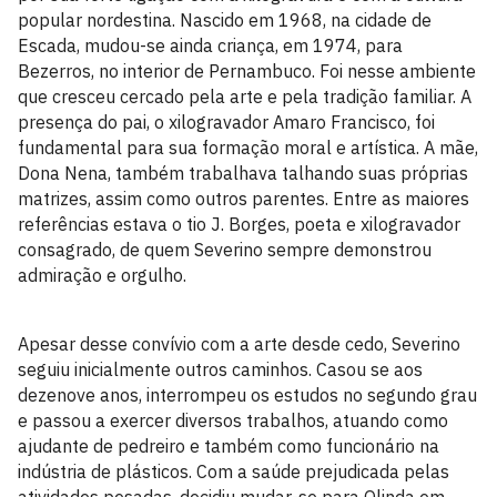
popular nordestina. Nascido em 1968, na cidade de
Escada, mudou-se ainda criança, em 1974, para
Bezerros, no interior de Pernambuco. Foi nesse ambiente
que cresceu cercado pela arte e pela tradição familiar. A
presença do pai, o xilogravador Amaro Francisco, foi
fundamental para sua formação moral e artística. A mãe,
Dona Nena, também trabalhava talhando suas próprias
matrizes, assim como outros parentes. Entre as maiores
referências estava o tio J. Borges, poeta e xilogravador
consagrado, de quem Severino sempre demonstrou
admiração e orgulho.
Apesar desse convívio com a arte desde cedo, Severino
seguiu inicialmente outros caminhos. Casou se aos
dezenove anos, interrompeu os estudos no segundo grau
e passou a exercer diversos trabalhos, atuando como
ajudante de pedreiro e também como funcionário na
indústria de plásticos. Com a saúde prejudicada pelas