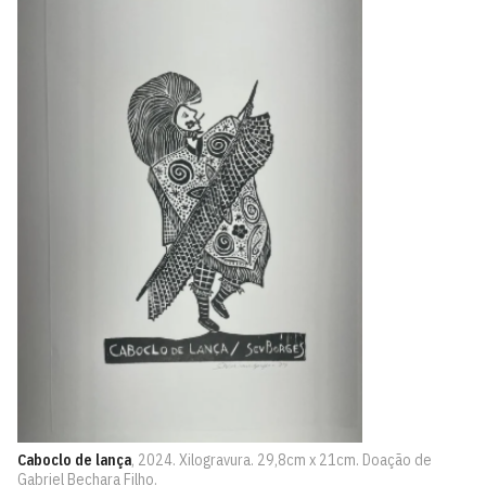
Caboclo de lança
, 2024. Xilogravura. 29,8cm x 21cm. Doação de
Gabriel Bechara Filho.